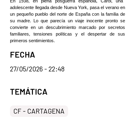
En 1938, en plena posguerra española, Carol, una
adolescente llegada desde Nueva York, pasa el verano en
un pequeño pueblo del norte de España con la familia de
su madre. Lo que parecía un viaje inocente pronto se
convierte en un descubrimiento marcado por secretos
familiares, tensiones políticas y el despertar de sus
primeros sentimientos.
FECHA
27/05/2026 - 22:48
Categorías de la noticia
TEMÁTICA
CF - CARTAGENA