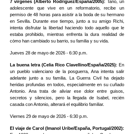
7 vírgenes (Alberto Rodríguez/España/2005):
Tano, un
adolescente que vive en un reformatorio, recibe un
permiso de 48 horas para asistir a la boda de su hermano
en Sevilla. Durante ese tiempo, junto a su amigo Richi,
intenta disfrutar la libertad haciendo todo aquello que le
estaba prohibido, mientras enfrenta la dura realidad de
cómo han cambiado su barrio, su familia y su vida.
Jueves 28 de mayo de 2026 - 6:30 p.m.
La buena letra (Celia Rico Clavellino/España/2025):
En
un pueblo valenciano de la posguerra, Ana intenta salir
adelante junto a su familia. La Guerra Civil ha dejado
heridas profundas en todos, especialmente en su cuñado
Antonio. Ana trata de aliviar ese dolor entre guisos,
secretos y silencios, pero la llegada de Isabel, recién
casada con Antonio, alterará el equilibrio familiar.
Viernes 29 de mayo de 2026 - 6:30 p.m.
El viaje de Carol (Imanol Uribe/España, Portugal/2002):