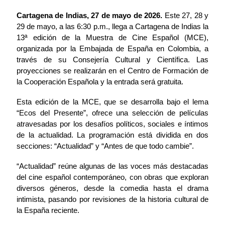
Contenido de la noticia
Cartagena de Indias, 27 de mayo de 2026.
Este 27, 28 y
29 de mayo, a las 6:30 p.m., llega a Cartagena de Indias la
13ª edición de la Muestra de Cine Español (MCE),
organizada por la Embajada de España en Colombia, a
través de su Consejería Cultural y Científica. Las
proyecciones se realizarán en el Centro de Formación de
la Cooperación Española y la entrada será gratuita.
Esta edición de la MCE, que se desarrolla bajo el lema
“Ecos del Presente”, ofrece una selección de películas
atravesadas por los desafíos políticos, sociales e íntimos
de la actualidad. La programación está dividida en dos
secciones: “Actualidad” y “Antes de que todo cambie”.
“Actualidad” reúne algunas de las voces más destacadas
del cine español contemporáneo, con obras que exploran
diversos géneros, desde la comedia hasta el drama
intimista, pasando por revisiones de la historia cultural de
la España reciente.