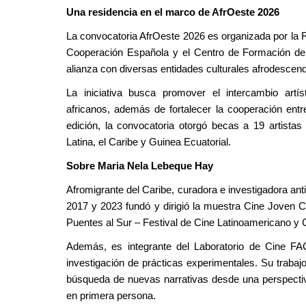
Una residencia en el marco de AfrOeste 2026
La convocatoria AfrOeste 2026 es organizada por la R
Cooperación Española y el Centro de Formación de
alianza con diversas entidades culturales afrodescend
La iniciativa busca promover el intercambio artís
africanos, además de fortalecer la cooperación entr
edición, la convocatoria otorgó becas a 19 artista
Latina, el Caribe y Guinea Ecuatorial.
Sobre Maria Nela Lebeque Hay
Afromigrante del Caribe, curadora e investigadora anti
2017 y 2023 fundó y dirigió la muestra Cine Joven 
Puentes al Sur – Festival de Cine Latinoamericano y 
Además, es integrante del Laboratorio de Cine FA
investigación de prácticas experimentales. Su trabajo 
búsqueda de nuevas narrativas desde una perspectiva 
en primera persona.