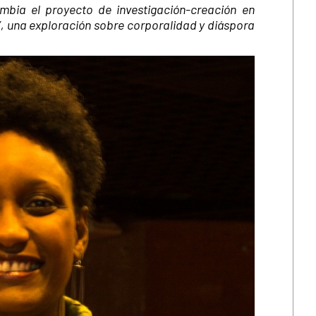
ombia el proyecto de investigación-creación en
”, una exploración sobre corporalidad y diáspora