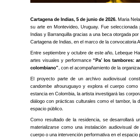
Contenido de la noticia
Cartagena de Indias, 5 de junio de 2026.
Maria Nela
su arte en Montevideo, Uruguay. Fue seleccionada p
Indias y Barranquilla gracias a una beca otorgada po
Cartagena de Indias, en el marco de la convocatoria 
Entre septiembre y octubre de este año, Lebeque Hay
artes visuales y performance
“Pa’ los tambores: a
colombiano”
, con el acompañamiento de la organizac
El proyecto parte de un archivo audiovisual cons
candombe afrouruguayo y explora el cuerpo como un
estancia en Colombia, la artista investigará las corp
diálogo con prácticas culturales como el tambor, la d
espacio público.
Como resultado de la residencia, se desarrollará 
materializarse como una instalación audiovisual de
cuerpo o una intervención performativa en el espacio 