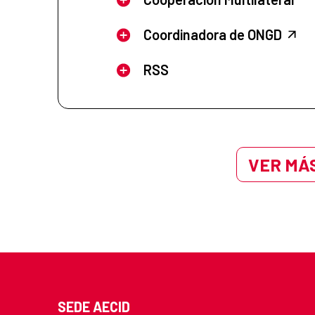
Coordinadora de ONGD
RSS
VER MÁS
SEDE AECID