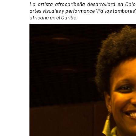
La artista afrocaribeña desarrollará en Col
artes visuales y performance “Pa’ los tambores
africana en el Caribe.