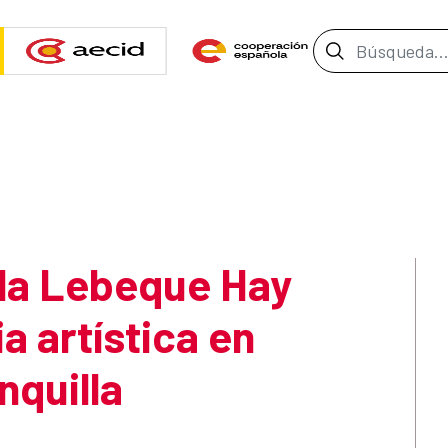
Barra de b
ela Lebeque Hay
a artística en
nquilla