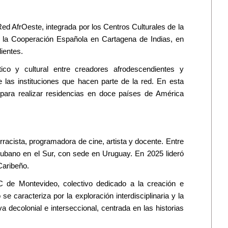
ed AfrOeste, integrada por los Centros Culturales de la
 la Cooperación Española en Cartagena de Indias, en
ientes.
tico y cultural entre creadores afrodescendientes y
e las instituciones que hacen parte de la red. En esta
s para realizar residencias en doce países de América
rracista, programadora de cine, artista y docente. Entre
Cubano en el Sur, con sede en Uruguay. En 2025 lideró
Caribeño.
C de Montevideo, colectivo dedicado a la creación e
se caracteriza por la exploración interdisciplinaria y la
decolonial e interseccional, centrada en las historias