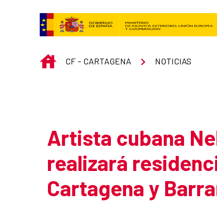
Saltar al contenido principal
INICIO
CF - CARTAGENA
NOTICIAS
Atrás
Artista cubana N
realizará residenci
Cartagena y Barra
Resumen de la noticia