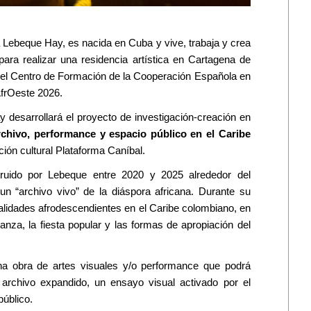
 Lebeque Hay, es nacida en Cuba y vive, trabaja y crea
ara realizar una residencia artística en Cartagena de
r el Centro de Formación de la Cooperación Española en
AfrOeste 2026.
 desarrollará el proyecto de investigación-creación en
rchivo, performance y espacio público en el Caribe
ión cultural Plataforma Caníbal.
truido por Lebeque entre 2020 y 2025 alrededor del
 “archivo vivo” de la diáspora africana. Durante su
oralidades afrodescendientes en el Caribe colombiano, en
anza, la fiesta popular y las formas de apropiación del
una obra de artes visuales y/o performance que podrá
 archivo expandido, un ensayo visual activado por el
público.