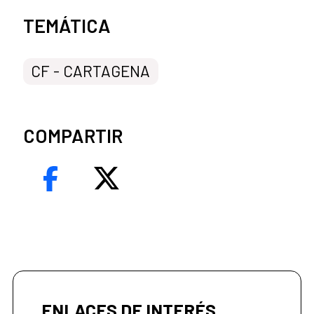
Categorías de la noticia
TEMÁTICA
CF - CARTAGENA
COMPARTIR
ENLACES DE INTERÉS