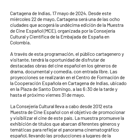
Cartagena de Indias, 17 mayo de 2024. Desde este
Contenido de la noticia
miércoles 22 de mayo, Cartagena será una de las ocho
ciudades que acogerá la undécima edición de la Muestra
de Cine Español (MCE), organizada por la Consejería
Cultural y Científica de la Embajada de España en
Colombia.
A través de esta programación, el público cartagenero y
visitante, tendrá la oportunidad de disfrutar de
destacadas obras del cine español en los géneros de
drama, documental y comedia, con entrada libre. Las
proyecciones se realizarán en el Centro de Formación de
la Cooperación Española en Cartagena de Indias, ubicado
en la Plaza de Santo Domingo, a las 6:30 de la tarde y
hasta el próximo viernes 31 de mayo.
La Consejería Cultural lleva a cabo desde 2012 esta
Muestra de Cine Español con el objetivo de promocionar
y visibilizar el cine de este país. La muestra promueve la
exhibición de títulos que abarcan diferentes géneros y
temáticas para reflejar el panorama cinematográfico
español, llevando las producciones a lugares de la