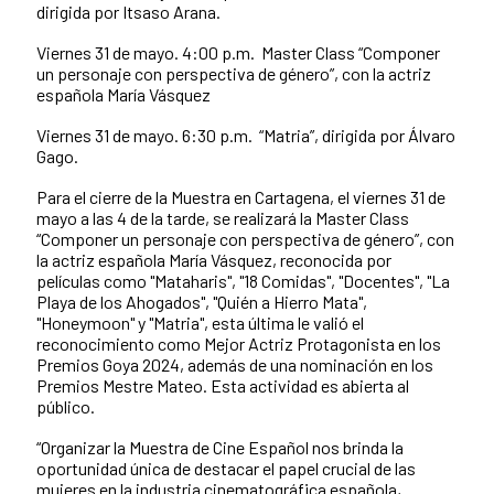
dirigida por Itsaso Arana.
Viernes 31 de mayo. 4:00 p.m. Master Class “Componer
un personaje con perspectiva de género”, con la actriz
española María Vásquez
Viernes 31 de mayo. 6:30 p.m. “Matria”, dirigida por Álvaro
Gago.
Para el cierre de la Muestra en Cartagena, el viernes 31 de
mayo a las 4 de la tarde, se realizará la Master Class
“Componer un personaje con perspectiva de género”, con
la actriz española María Vásquez, reconocida por
películas como "Mataharis", "18 Comidas", "Docentes", "La
Playa de los Ahogados", "Quién a Hierro Mata",
"Honeymoon" y "Matria", esta última le valió el
reconocimiento como Mejor Actriz Protagonista en los
Premios Goya 2024, además de una nominación en los
Premios Mestre Mateo. Esta actividad es abierta al
público.
“Organizar la Muestra de Cine Español nos brinda la
oportunidad única de destacar el papel crucial de las
mujeres en la industria cinematográfica española,