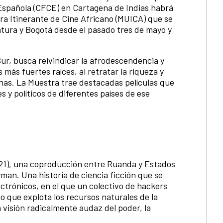
Española (CFCE) en Cartagena de Indias habrá
ra Itinerante de Cine Africano (MUICA) que se
tura y Bogotá desde el pasado tres de mayo y
ur, busca reivindicar la afrodescendencia y
más fuertes raíces, al retratar la riqueza y
canas. La Muestra trae destacadas películas que
s y políticos de diferentes países de ese
021), una coproducción entre Ruanda y Estados
yman. Una historia de ciencia ficción que se
trónicos, en el que un colectivo de hackers
io que explota los recursos naturales de la
 visión radicalmente audaz del poder, la