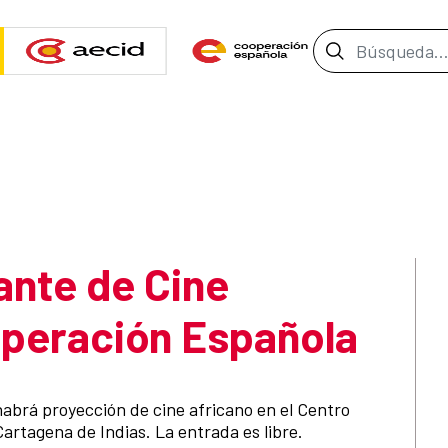
Barra de b
ante de Cine
operación Española
habrá proyección de cine africano en el Centro
rtagena de Indias. La entrada es libre.