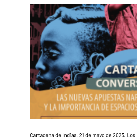
Cartagena de Indias, 21 de mayo de 2023. Los 
Contenido de la noticia