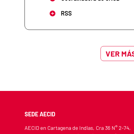
RSS
VER MÁS
SEDE AECID
AECID en Cartagena de Indias, Cra 36 N° 2-74,