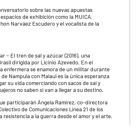
nversatorio sobre las nuevas apuestas
e espacios de exhibición como la MUICA.
Jhon Narváez Escudero y el vocalista de la
r – El tren de sal y azúcar (2016), una
sil dirigida por Licinio Azevedo. En el
na enfermera se enamora de un militar durante
ad de Nampula con Malaui es la única esperanza
gar su vida comerciando con sacos de sal y
ajeros no saben si van a llegar a su destino.
que participarán Ángela Ramírez, co-directora
Colectivo de Comunicaciones Línea 21 de los
a resistencia a la guerra desde el amor y el arte.