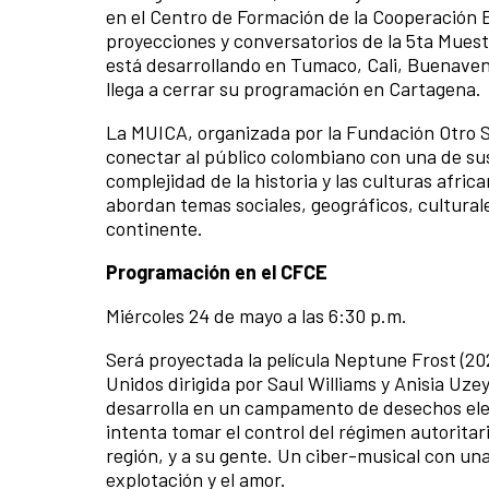
en el Centro de Formación de la Cooperación 
proyecciones y conversatorios de la 5ta Muest
está desarrollando en Tumaco, Cali, Buenaven
llega a cerrar su programación en Cartagena.
La MUICA, organizada por la Fundación Otro S
conectar al público colombiano con una de sus 
complejidad de la historia y las culturas afri
abordan temas sociales, geográficos, culturale
continente.
Programación en el CFCE
Miércoles 24 de mayo a las 6:30 p.m.
Será proyectada la película Neptune Frost (2
Unidos dirigida por Saul Williams y Anisia Uze
desarrolla en un campamento de desechos elec
intenta tomar el control del régimen autoritar
región, y a su gente. Un ciber-musical con una
explotación y el amor.