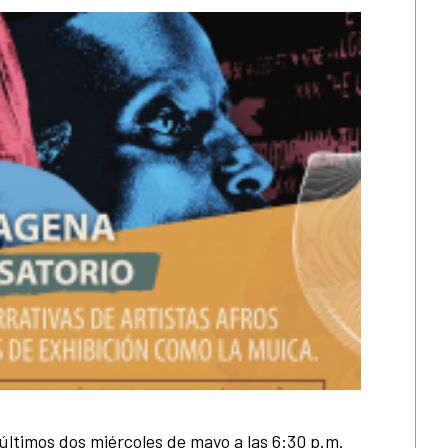
últimos dos miércoles de mayo a las 6:30 p.m.