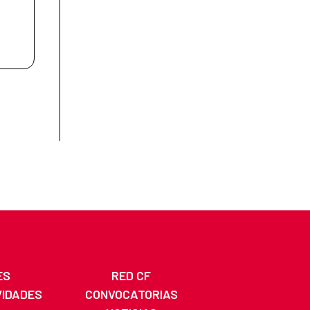
ES
RED CF
VIDADES
CONVOCATORIAS