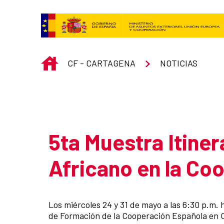
Saltar al contenido principal
INICIO
CF - CARTAGENA
NOTICIAS
Atrás
5ta Muestra Itiner
Africano en la Co
Resumen de la noticia
Los miércoles 24 y 31 de mayo a las 6:30 p.m. 
de Formación de la Cooperación Española en Ca