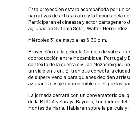
Esta proyección estará acompañada por un co
narrativas de artistas afro y la importancia d
Participarán el cineasta y actor cartagenero 
agrupación Sistema Solar, Walter Hernández.
Miércoles 31 de mayo a las 6:30 p.m.
Proyección de la película Combio de sal e açúca
coproducción entre Mozambique, Portugal y Bra
contexto de la guerra civil de Mozambique, u
un viaje en tren. El tren que conecta la ciud
de supervivencia para quienes deciden arries
azúcar. Un viaje impredecible en el que los pas
La jornada cerrará con un conversatorio del 
de la MUICA y Soraya Bayuelo, fundadora del 
Montes de María. Hablarán sobre la película y l