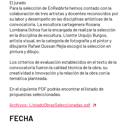
El jurado
Para la selección de EnRedArte hemos contado con la
colaboración de tres artistas y docentes reconocidos por
su labor y desempeño en las disciplinas artísticas de la
convocatoria. La escultora cartagenera Rosana
Lombana Ochoa fue la encargada de realizar la selección
en la disciplina de escultura, Lisette Urquijo Burgos,
artista visual, en la categoría de fotografía y el pintor y
dibujante Rafael Dussan Mejía escogió la selección en
pintura y dibujo.
Los criterios de evaluación establecidos en el texto de la
convocatoria fueron la calidad técnica de la obra, su
creatividad e innovación y la relación de la obra con la
temática planteada.
En el siguiente PDF podrás encontrar el listado de
propuestas seleccionadas.
Archivos: ListadoObrasSeleccionadas.pdf
FECHA