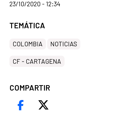
23/10/2020 - 12:34
Categorías de la noticia
TEMÁTICA
COLOMBIA
NOTICIAS
CF - CARTAGENA
COMPARTIR