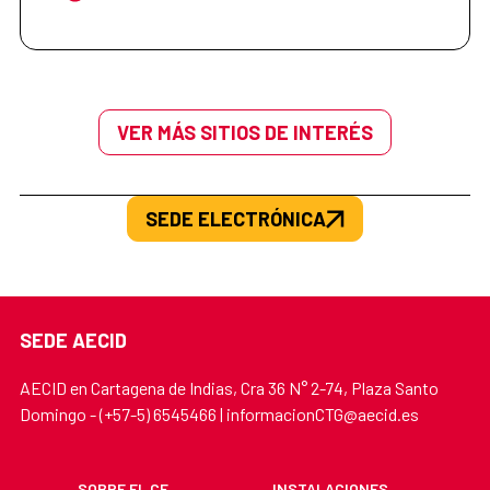
VER MÁS SITIOS DE INTERÉS
SEDE ELECTRÓNICA
SEDE AECID
AECID en Cartagena de Indias, Cra 36 N° 2-74, Plaza Santo
Domingo - (+57-5) 6545466 | informacionCTG@aecid.es
SOBRE EL CF
INSTALACIONES