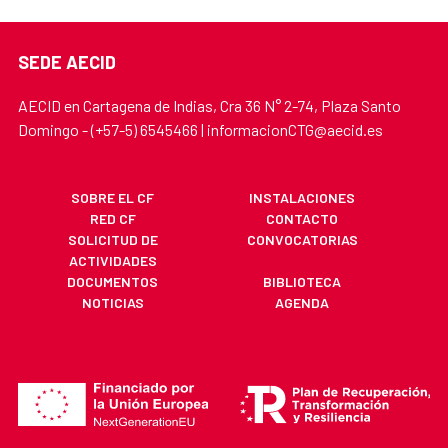
SEDE AECID
AECID en Cartagena de Indias, Cra 36 N° 2-74, Plaza Santo
Domingo - (+57-5) 6545466 | informacionCTG@aecid.es
SOBRE EL CF
INSTALACIONES
RED CF
CONTACTO
SOLICITUD DE
CONVOCATORIAS
ACTIVIDADES
DOCUMENTOS
BIBLIOTECA
NOTICIAS
AGENDA