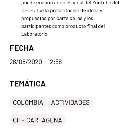
puede encontrar en el canal del Youtube del
CFCE, fue la presentación de ideas y
propuestas por parte de las y los
participantes como producto final del
Laboratorio.
FECHA
28/08/2020 - 12:56
Categorías de la noticia
TEMÁTICA
COLOMBIA
ACTIVIDADES
CF - CARTAGENA