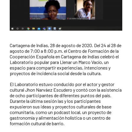
Cartagena de Indias, 28 de agosto de 2020. Del 24 al 28 de
Contenido de la noticia
agosto de 7:00 a 8:00 p.m. el Centro de Formación de la
Cooperación Española en Cartagena de Indias celebró el
Laboratorio popular para Llenar un Marco Vacío, un
espacio para compartir experiencias, intenciones y
proyectos de incidencia social desde la cultura.
El Laboratorio estuvo conducido por el actor y gestor
cultural Jhon Narváez Escudero y contó con la asistencia
de ocho participantes de diferentes puntos del país.
Durante la última sesión las y los participantes
expusieron sus ideas y proyectos culturales de base
comunitaria, como un podcast local, un proyecto de
gastronomía y alimentación holística o un centro de
formación cultural de barrio.