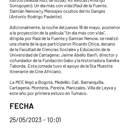
Sorogoyen); Un día más con vida (Raúl de la Fuente,
Damián Nenow) y Mensajes ocultos del río Ganges
(Antonio Rodrigo Paulette).
Adicionalmente, la noche del jueves 18 de mayo, posterior
a la proyección de la película “Un día más con vida”,
dirigida por Raúl de la Fuente y Damian Nenow, se realizó
una charla de la que participaron Ricardo Chica, decano
de la Facultad de Ciencias Sociales y Educación de la
Universidad de Cartagena; Jaime Abello Banfi, director y
cofundador de la Fundación Gabo y la historiadora Sandra
Taborda. Esta jornada tuvo el apoyo de la 5ta Muestra
Itinerante de Cine Africano.
La MCE llegó a Bogotá, Medellín, Cali, Barranquilla,
Cartagena, Montería, Pereira, Manizales, Villa de Leyva y
este año por primera estuvo en Tumaco.
FECHA
25/05/2023 - 10:01