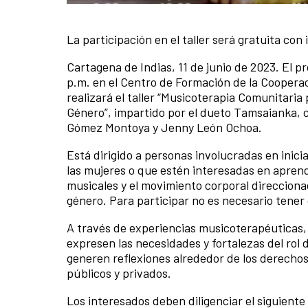
La participación en el taller será gratuita con
Contenido de la noticia
Cartagena de Indias, 11 de junio de 2023. El p
p.m. en el Centro de Formación de la Coopera
realizará el taller “Musicoterapia Comunitaria 
Género”, impartido por el dueto Tamsaianka, 
Gómez Montoya y Jenny León Ochoa.
Está dirigido a personas involucradas en ini
las mujeres o que estén interesadas en aprende
musicales y el movimiento corporal direccionad
género. Para participar no es necesario tener
A través de experiencias musicoterapéuticas, e
expresen las necesidades y fortalezas del rol 
generen reflexiones alrededor de los derechos
públicos y privados.
Los interesados deben diligenciar el siguiente