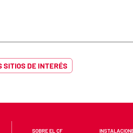
 SITIOS DE INTERÉS
SOBRE EL CF
INSTALACION