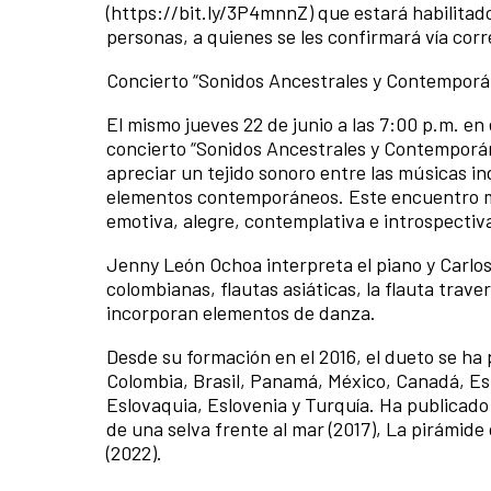
(https://bit.ly/3P4mnnZ) que estará habilitado
personas, a quienes se les confirmará vía corr
Concierto “Sonidos Ancestrales y Contemporán
El mismo jueves 22 de junio a las 7:00 p.m. en
concierto “Sonidos Ancestrales y Contemporáne
apreciar un tejido sonoro entre las músicas in
elementos contemporáneos. Este encuentro mul
emotiva, alegre, contemplativa e introspectiv
Jenny León Ochoa interpreta el piano y Carlo
colombianas, flautas asiáticas, la flauta trave
incorporan elementos de danza.
Desde su formación en el 2016, el dueto se ha
Colombia, Brasil, Panamá, México, Canadá, Es
Eslovaquia, Eslovenia y Turquía. Ha publicado
de una selva frente al mar (2017), La pirámide
(2022).