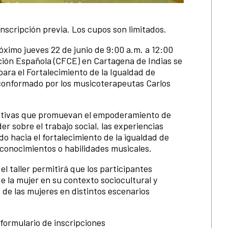
 inscripción previa. Los cupos son limitados.
róximo jueves 22 de junio de 9:00 a.m. a 12:00
ción Española (CFCE) en Cartagena de Indias se
para el Fortalecimiento de la Igualdad de
conformado por los musicoterapeutas Carlos
ciativas que promuevan el empoderamiento de
r sobre el trabajo social, las experiencias
o hacia el fortalecimiento de la igualdad de
 conocimientos o habilidades musicales.
l taller permitirá que los participantes
de la mujer en su contexto sociocultural y
 de las mujeres en distintos escenarios
 formulario de inscripciones