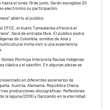
 hasta el lunes 19 de junio. Serán escogidas 20
eo electrónico su participación.
eos” abierto al público
 el CFCE, el dueto Tamsaianka ofrecerá el
os”. Será de entrada libre. El público podrá
dígenas de Colombia, sonidos de Asia y
ticultural invita vivir a una experiencia
a.
s Gómez Montoya interpreta flautas indígenas
rsa clásica y el saxofón. En algunas piezas se
 presentado en diferentes escenarios de
paña, Austria, Alemania, República Checa,
 tres producciones discográficas: Reflexiones
 de la laguna (2019) y Danzando en la eternidad