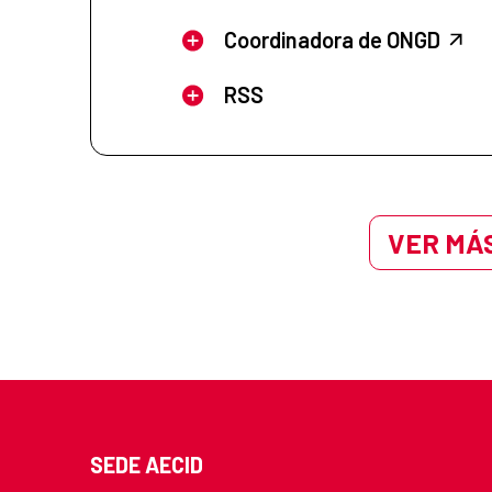
Coordinadora de ONGD
RSS
VER MÁS
SEDE AECID