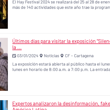
El Hay Festival 2024 se realizará del 25 al 28 de en
más de 140 actividades que este año trae la progra
Últimos días para visitar la exposición “Sile
la ...
03/01/2024
Noticias
CF - Cartagena
La exposición estará abierta al público hasta el lune
lunes en horario de 8:00 a.m. a 7:00 p.m. La entrada 
Expertos analizaron la desinformación, fake
América Latina