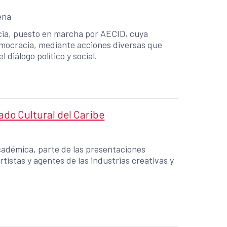
ena
cia, puesto en marcha por AECID, cuya
democracia, mediante acciones diversas que
diálogo político y social.
ado Cultural del Caribe
académica, parte de las presentaciones
rtistas y agentes de las industrias creativas y