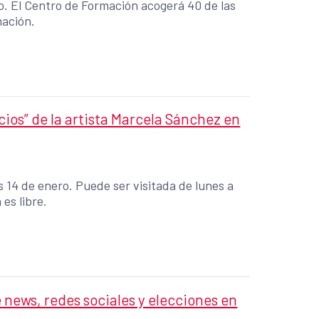
ero. El Centro de Formación acogerá 40 de las
mación.
ncios” de la artista Marcela Sánchez en
s 14 de enero. Puede ser visitada de lunes a
es libre.
 news, redes sociales y elecciones en