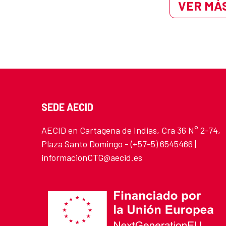
VER MÁS
SEDE AECID
AECID en Cartagena de Indias, Cra 36 N° 2-74,
Plaza Santo Domingo - (+57-5) 6545466 |
informacionCTG@aecid.es