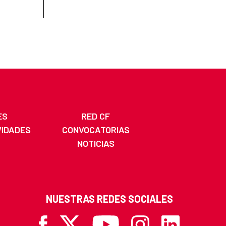
ES
RED CF
VIDADES
CONVOCATORIAS
NOTICIAS
NUESTRAS REDES SOCIALES
Facebook
X
Youtube
Instagram
Linkedin