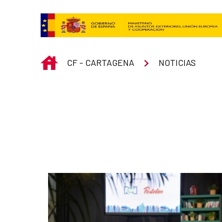
Saltar al contenido principal
INICIO
CF - CARTAGENA
NOTICIAS