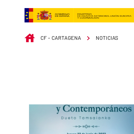
Saltar al contenido principal
INICIO
CF - CARTAGENA
NOTICIAS