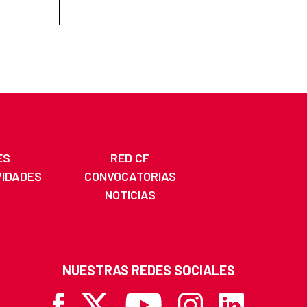
ES
RED CF
VIDADES
CONVOCATORIAS
NOTICIAS
NUESTRAS REDES SOCIALES
Facebook
X
Youtube
Instagram
Linkedin