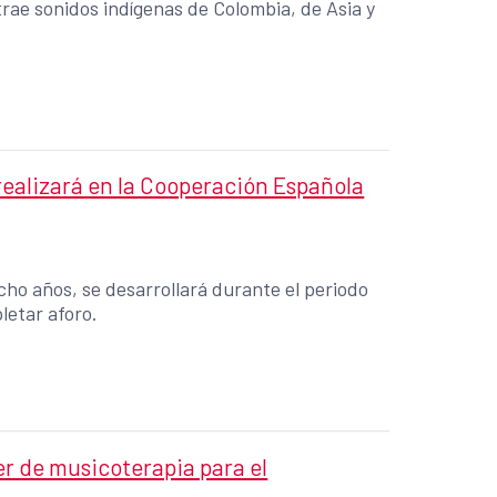
trae sonidos indígenas de Colombia, de Asia y
 realizará en la Cooperación Española
ocho años, se desarrollará durante el periodo
letar aforo.
er de musicoterapia para el