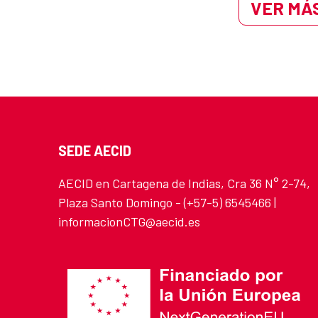
VER MÁS
SEDE AECID
AECID en Cartagena de Indias, Cra 36 N° 2-74,
Plaza Santo Domingo - (+57-5) 6545466 |
informacionCTG@aecid.es