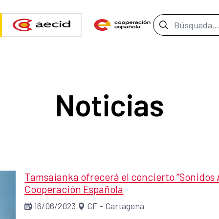
Barra de b
Noticias
Tamsaianka ofrecerá el concierto “Sonidos 
Cooperación Española
16/06/2023
CF - Cartagena