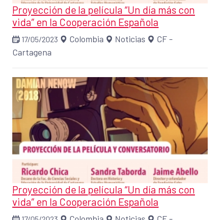
Proyección de la película “Un día más con
vida” en la Cooperación Española
Colombia
Noticias
CF -
17/05/2023
Cartagena
Proyección de la película “Un día más con
vida” en la Cooperación Española
Colombia
Noticias
CF -
17/05/2023