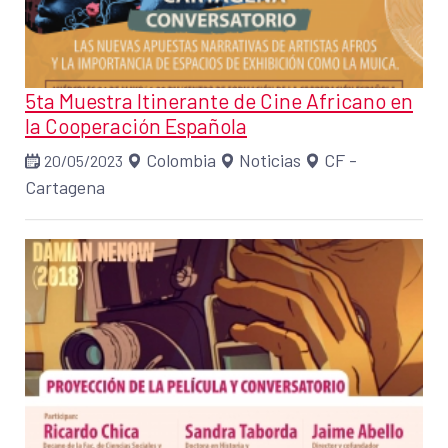
5ta Muestra Itinerante de Cine Africano en
la Cooperación Española
Colombia
Noticias
CF -
20/05/2023
Cartagena