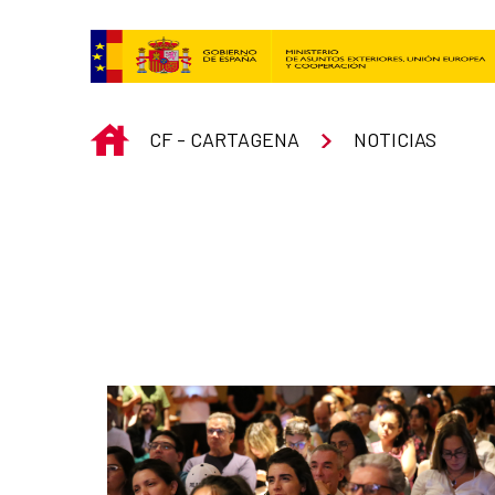
Saltar al contenido principal
INICIO
CF - CARTAGENA
NOTICIAS