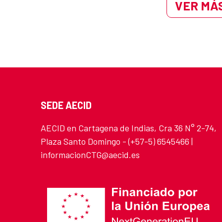
VER MÁS
SEDE AECID
AECID en Cartagena de Indias, Cra 36 N° 2-74,
Plaza Santo Domingo - (+57-5) 6545466 |
informacionCTG@aecid.es