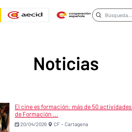
Barra de b
Noticias
El cine es formación: más de 50 actividades 
de Formación ...
20/04/2026
CF - Cartagena