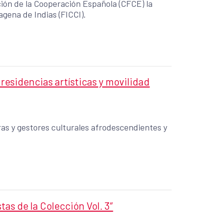
ación de la Cooperación Española (CFCE) la
agena de Indias (FICCI).
residencias artísticas y movilidad
ras y gestores culturales afrodescendientes y
tas de la Colección Vol. 3”