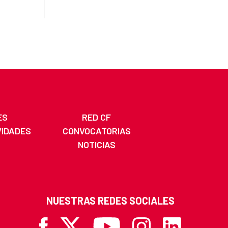
ES
RED CF
VIDADES
CONVOCATORIAS
NOTICIAS
NUESTRAS REDES SOCIALES
Facebook
X
Youtube
Instagram
Linkedin