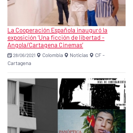
La Cooperación Española inauguró la
exposición ‘Una ficción de libertad -
Angola/Cartagena Cinemas’
Colombia
Noticias
CF -
28/06/2021
Cartagena