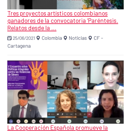
Tres proyectos artísticos colombianos
ganadores de la convocatoria ‘Paréntesis.
Relatos desde la ...
Colombia
Noticias
CF -
25/06/2021
Cartagena
La Cooperación Española promueve la