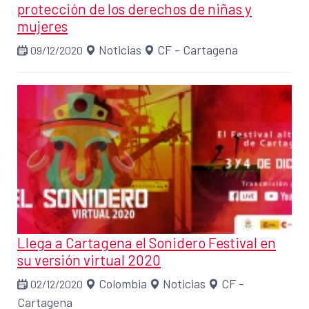
protección de los derechos de niñas y
mujeres
Noticias
CF - Cartagena
09/12/2020
Llega a Cartagena el Sonidero Festival en
su versión virtual 2020
Colombia
Noticias
CF -
02/12/2020
Cartagena