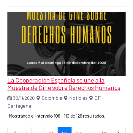
La Cooperación Española se une a la
Muestra de Cine sobre Derechos Humanos
Colombia
Noticias
CF -
30/11/2020
Cartagena
Mostrando el intervalo 106 - 110 de 126 resultados.