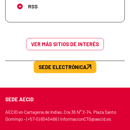
RSS
VER MÁS SITIOS DE INTERÉS
SEDE ELECTRÓNICA
SEDE AECID
AECID en Cartagena de Indias, Cra 36 N° 2-74, Plaza Santo
Domingo - (+57-5) 6545466 | informacionCTG@aecid.es