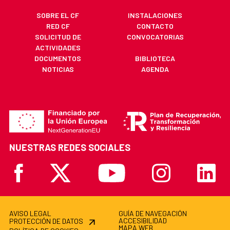
SOBRE EL CF
INSTALACIONES
RED CF
CONTACTO
SOLICITUD DE
CONVOCATORIAS
ACTIVIDADES
DOCUMENTOS
BIBLIOTECA
NOTICIAS
AGENDA
NUESTRAS REDES SOCIALES
Facebook
X
Youtube
Instagram
Linkedi
AVISO LEGAL
GUÍA DE NAVEGACIÓN
ACCESIBILIDAD
PROTECCIÓN DE DATOS
MAPA WEB