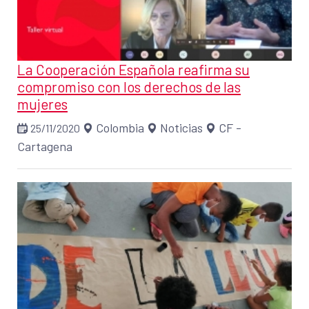
La Cooperación Española reafirma su
compromiso con los derechos de las
mujeres
Colombia
Noticias
CF -
25/11/2020
Cartagena