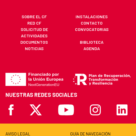
SOBRE EL CF
INSTALACIONES
RED CF
CONTACTO
SOLICITUD DE
CONVOCATORIAS
ACTIVIDADES
DOCUMENTOS
BIBLIOTECA
NOTICIAS
AGENDA
NUESTRAS REDES SOCIALES
Facebook
X
Youtube
Instagram
Linkedi
AVISO LEGAL
GUÍA DE NAVEGACIÓN