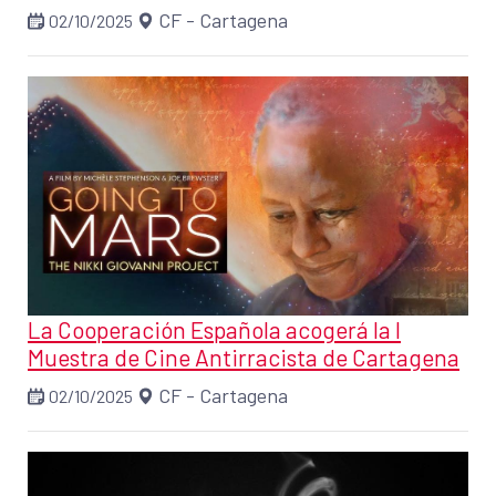
CF - Cartagena
02/10/2025
La Cooperación Española acogerá la I
Muestra de Cine Antirracista de Cartagena
CF - Cartagena
02/10/2025