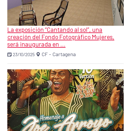
La exposición “Cantando al sol”, una
creación del Fondo Fotográfico Mujeres,
será inaugurada en ...
CF - Cartagena
23/10/2025