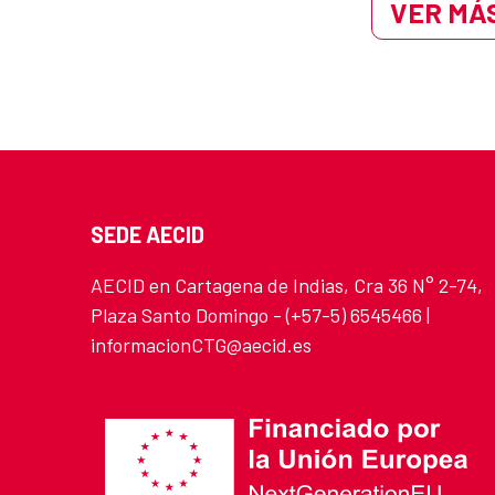
VER MÁS
SEDE AECID
AECID en Cartagena de Indias, Cra 36 N° 2-74,
Plaza Santo Domingo - (+57-5) 6545466 |
informacionCTG@aecid.es