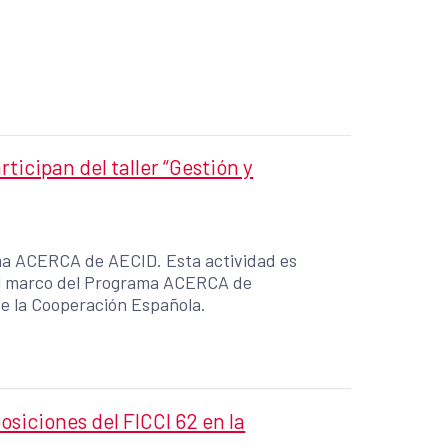
ticipan del taller “Gestión y
ama ACERCA de AECID. Esta actividad es
 el marco del Programa ACERCA de
de la Cooperación Española.
posiciones del FICCI 62 en la