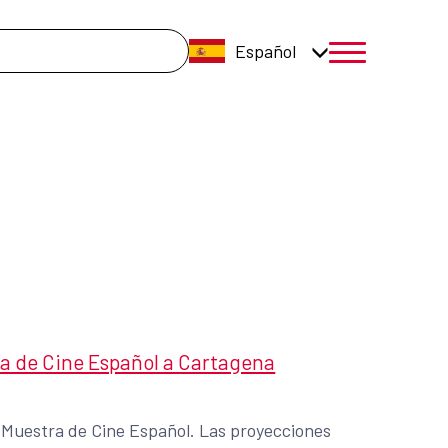
úsqueda
Español
menú móvil a
tra de Cine Español a Cartagena
 Muestra de Cine Español. Las proyecciones