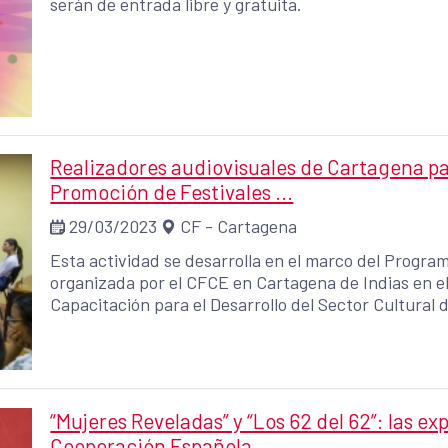
serán de entrada libre y gratuita.
Realizadores audiovisuales de Cartagena par
Promoción de Festivales ...
29/03/2023
CF - Cartagena
Esta actividad se desarrolla en el marco del Progr
organizada por el CFCE en Cartagena de Indias en
Capacitación para el Desarrollo del Sector Cultural 
“Mujeres Reveladas” y “Los 62 del 62”: las ex
Cooperación Española