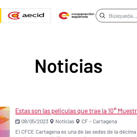
Barra de b
Noticias
Estas son las películas que trae la 10° Mues
08/05/2023
Noticias
CF - Cartagena
El CFCE Cartagena es una de las sedes de la décima