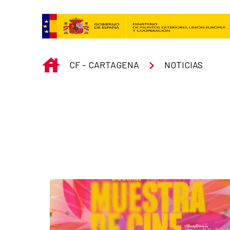
Saltar al contenido principal
INICIO
CF - CARTAGENA
NOTICIAS