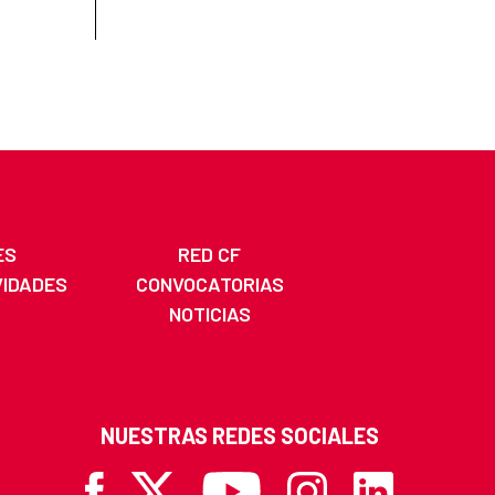
ES
RED CF
VIDADES
CONVOCATORIAS
NOTICIAS
NUESTRAS REDES SOCIALES
Facebook
X
Youtube
Instagram
Linkedin