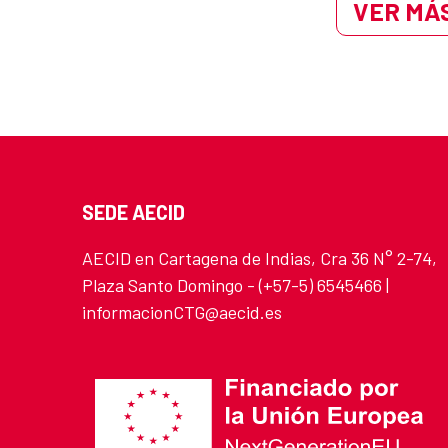
VER MÁS
SEDE AECID
AECID en Cartagena de Indias, Cra 36 N° 2-74,
Plaza Santo Domingo - (+57-5) 6545466 |
informacionCTG@aecid.es