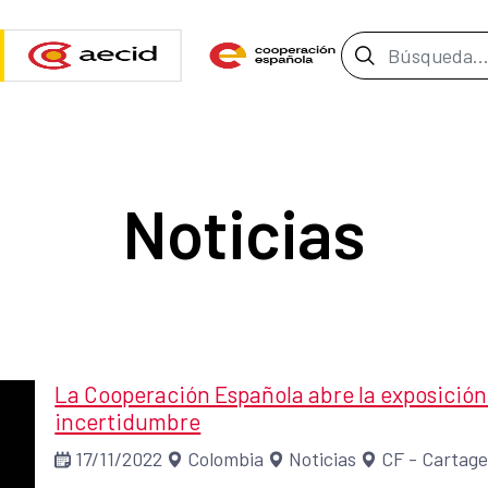
Barra de b
Noticias
La Cooperación Española abre la exposición 
incertidumbre
17/11/2022
Colombia
Noticias
CF - Cartag