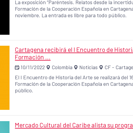
La exposición “Paréntesis. Relatos desde la incertid
Formación de la Cooperación Española en Cartagena d
noviembre. La entrada es libre para todo público.
Cartagena recibirá el I Encuentro de Historia
Formación ...
10/11/2022
Colombia
Noticias
CF - Cartag
El I Encuentro de Historia del Arte se realizará del 
Formación de la Cooperación Española en Cartagena 
público.
Mercado Cultural del Caribe alista su prog