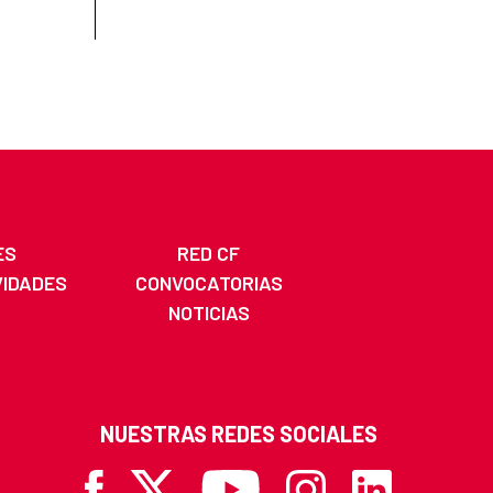
ES
RED CF
VIDADES
CONVOCATORIAS
NOTICIAS
NUESTRAS REDES SOCIALES
Facebook
X
Youtube
Instagram
Linkedin