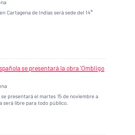
ena
en Cartagena de Indias será sede del 14°
pañola se presentará la obra 'Ombligo
ena
se presentará el martes 15 de noviembre a
 será libre para todo público.