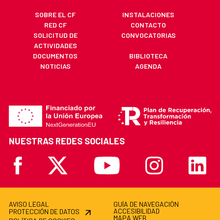
SOBRE EL CF
INSTALACIONES
RED CF
CONTACTO
SOLICITUD DE
CONVOCATORIAS
ACTIVIDADES
DOCUMENTOS
BIBLIOTECA
NOTICIAS
AGENDA
NUESTRAS REDES SOCIALES
Facebook
X
Youtube
Instagram
Linkedi
AVISO LEGAL
GUÍA DE NAVEGACIÓN
ACCESIBILIDAD
PROTECCIÓN DE DATOS
MAPA WEB