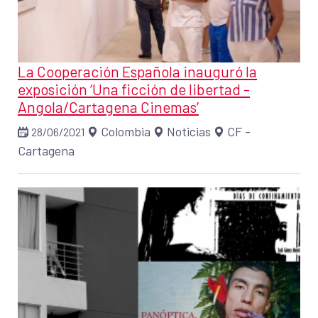
La Cooperación Española inauguró la
exposición ‘Una ficción de libertad -
Angola/Cartagena Cinemas’
Colombia
Noticias
CF -
28/06/2021
Cartagena