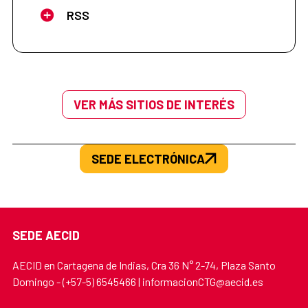
RSS
VER MÁS SITIOS DE INTERÉS
SEDE ELECTRÓNICA
SEDE AECID
AECID en Cartagena de Indias, Cra 36 N° 2-74, Plaza Santo
Domingo - (+57-5) 6545466 | informacionCTG@aecid.es