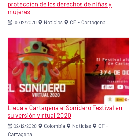
protección de los derechos de niñas y
mujeres
Noticias
CF - Cartagena
09/12/2020
Llega a Cartagena el Sonidero Festival en
su versión virtual 2020
Colombia
Noticias
CF -
02/12/2020
Cartagena