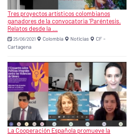
Tres proyectos artísticos colombianos
ganadores de la convocatoria ‘Paréntesis.
Relatos desde la ...
Colombia
Noticias
CF -
25/06/2021
Cartagena
La Cooperación Española promueve la