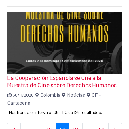
La Cooperación Española se une a la
Muestra de Cine sobre Derechos Humanos
Colombia
Noticias
CF -
30/11/2020
Cartagena
Mostrando el intervalo 106 - 110 de 126 resultados.