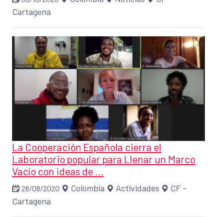
Cartagena
La Cooperación Española cierra el
Laboratorio popular para Llenar un Marco
Vacío con ideas de ...
Colombia
Actividades
CF -
28/08/2020
Cartagena