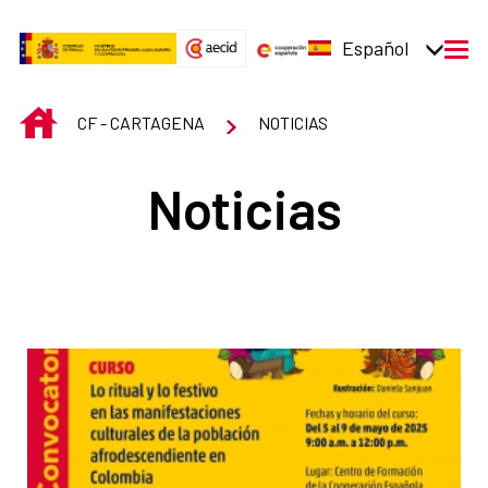
Saltar al contenido principal
Español
men
INICIO
CF - CARTAGENA
NOTICIAS
Noticias