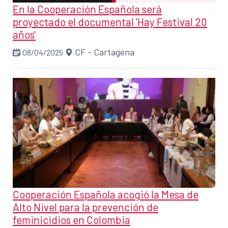
En la Cooperación Española será
proyectado el documental 'Hay Festival 20
años'
CF - Cartagena
08/04/2025
Cooperación Española acogió la Mesa de
Alto Nivel para la prevención de
feminicidios en Colombia