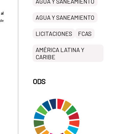
AGUA Y SANEAMIENTO
 al
AGUA Y SANEAMIENTO
 de
LICITACIONES
FCAS
AMÉRICA LATINA Y
CARIBE
ODS