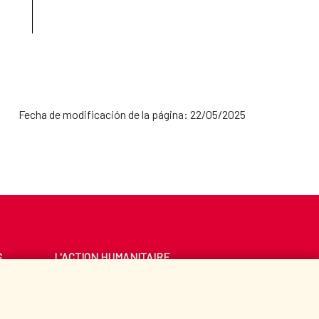
Fecha de modificación de la página: 22/05/2025
S
L'ACTION HUMANITAIRE
ESPAGNOLE
E
BIBLIOTHÈQUE