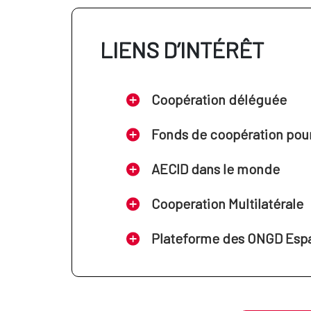
LIENS D’INTÉRÊT
Coopération déléguée
Fonds de coopération pour 
AECID dans le monde
Cooperation Multilatérale
Plateforme des ONGD Esp