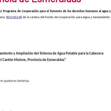
del
Programa de Cooperación para el fomento de los derechos humanos al agua y
rama
(
ECU-053-B
) de la cartera del Fondo de Cooperación para Agua y Saneamiento
miento y Ampliación del Sistema de Agua Potable para la Cabecera
el Cantón Muisne, Provincia de Esmeraldas”
ores quedaran desiertas.