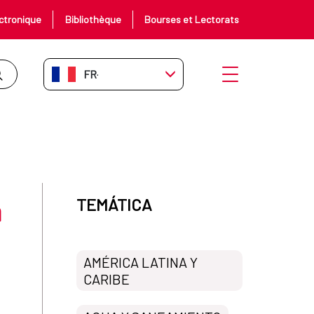
ctronique
Bibliothèque
Bourses et Lectorats
FR-FR
Ouvrir le menu
a
TEMÁTICA
AMÉRICA LATINA Y
CARIBE