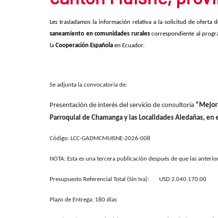
Les trasladamos la información relativa a la solicitud de oferta 
saneamiento en comunidades rurales
correspondiente al prog
la
Cooperación Española
en Ecuador.
Se adjunta la convocatoria de:
Presentación de interés del servicio de consultoría
“Mejora
Parroquial de Chamanga y las Localidades Aledañas, en 
Código: LCC-GADMCMUISNE-2026-008
NOTA: Esta es una tercera publicación después de que las anteri
Presupuesto Referencial Total (Sin Iva): USD 2.040.170.00
Plazo de Entrega: 180 días