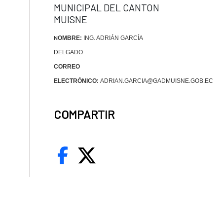
MUNICIPAL DEL CANTON
MUISNE
OMBRE:
ING. ADRIÁN GARCÍA
N
DELGADO
CORREO
ELECTRÓNICO:
ADRIAN.GARCIA@GADMUISNE.GOB.EC
COMPARTIR