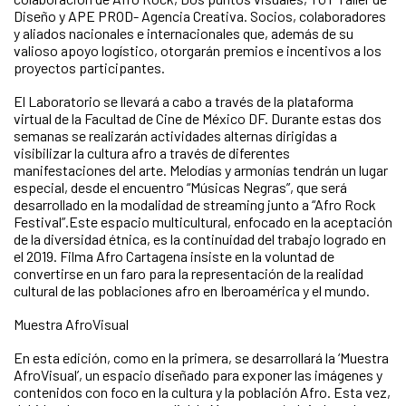
Diseño y APE PROD- Agencia Creativa. Socios, colaboradores
y aliados nacionales e internacionales que, además de su
valioso apoyo logístico, otorgarán premios e incentivos a los
proyectos participantes.
El Laboratorio se llevará a cabo a través de la plataforma
virtual de la Facultad de Cine de México DF. Durante estas dos
semanas se realizarán actividades alternas dirigidas a
visibilizar la cultura afro a través de diferentes
manifestaciones del arte. Melodías y armonías tendrán un lugar
especial, desde el encuentro “Músicas Negras”, que será
desarrollado en la modalidad de streaming junto a “Afro Rock
Festival”.Este espacio multicultural, enfocado en la aceptación
de la diversidad étnica, es la continuidad del trabajo logrado en
el 2019. Filma Afro Cartagena insiste en la voluntad de
convertirse en un faro para la representación de la realidad
cultural de las poblaciones afro en Iberoamérica y el mundo.
Muestra AfroVisual
En esta edición, como en la primera, se desarrollará la ‘Muestra
AfroVisual’, un espacio diseñado para exponer las imágenes y
contenidos con foco en la cultura y la población Afro. Esta vez,