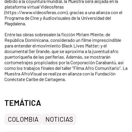
debido a la coyuntura mundial, la Muestra será alojada en la
plataforma virtual Videosferas
(https://www.videosferas.com), gracias a una alianza con el
Programa de Cine y Audiovisuales de la Universidad del
Magdalena.
Entre las obras sobresalen la ficción Miriam Miente, de
República Dominicana, considerado un filme imprescindible
para entender el movimiento Black Lives Matter; y el
documental Ser Grande, que se aproxima a la juventud afro
puertoriqueña de las periferias. Además, se mostrarán
cortometrajes propiciados por la Corporación Carabantú, así
como los trabajos finales del taller “Filma Afro Comunitario”. La
Muestra AfroVisual se realiza en alianza con la Fundación
Conéctate Caribe de Cartagena.
TEMÁTICA
COLOMBIA
NOTICIAS