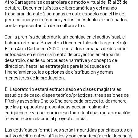
Afro Cartagena’ se desarrollará de modo virtual del 13 al 23 de
octubre. Documentalistas de Iberoamérica y del mundo
trabajaran durante 2 semanas en este espacio con el fin de
perfeccionar y culminar proyectos individuales relacionados
con la representación de la cultura afro.
Con la premisa de abordar la africanidad en el audiovisual, el
Laboratorio para Proyectos Documentales de Largometraje
Filma Afro Cartagena 2020 tendrá dos semanas de duración
enfocadas en el mejoramiento de proyectos en etapa de
desarrollo, desde su propuesta narrativa y concepto de
dirección, hasta las estrategias para la búsqueda de
financiamiento, las opciones de distribución y demás
menesteres de la producción.
El Laboratorio estará estructurado en clases magistrales,
estudios de caso, clases teórico/prácticas, tres sesiones de
Pitch y asesorías One to One para cada proyecto, de manera
que las propuestas presentadas puedan realmente
enriquecerse y tener como resultado final una transformación
relevante con relación al proyecto inicial.
Las actividades formativas serán impartidas por cineastas en
activo de diferentes latitudes y con experiencia en la docencia,