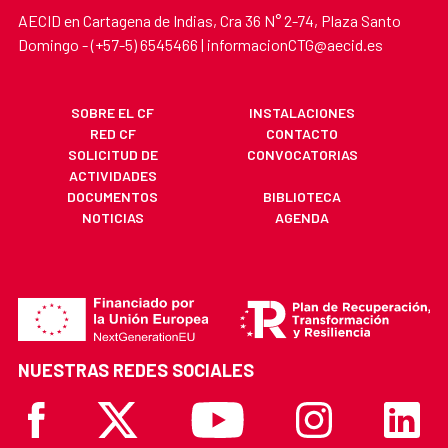
AECID en Cartagena de Indias, Cra 36 N° 2-74, Plaza Santo
Domingo - (+57-5) 6545466 | informacionCTG@aecid.es
SOBRE EL CF
INSTALACIONES
RED CF
CONTACTO
SOLICITUD DE
CONVOCATORIAS
ACTIVIDADES
DOCUMENTOS
BIBLIOTECA
NOTICIAS
AGENDA
NUESTRAS REDES SOCIALES
Facebook
X
Youtube
Instagram
Linkedi