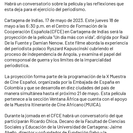
Habrá un conversatorio sobre la película y las reflexiones que
esta deja para el ejercicio del periodismo.
Cartagena de Indias, 17 de mayo de 2023. Este jueves 18 de
mayo a las 6:30 p.m. en el Centro de Formación de la
Cooperación Española (CFCE) en Cartagena de Indias será la
proyección de la película “Un día más con vida”, dirigida por Raúl
De la Fuente y Damian Nenow. Este filme aborda la experiencia
del periodista polaco Ryszard Kapuscinski cubriendo el
proceso de independencia de Angola, y examina el papel del
corresponsal de guerra y los límites de la imparcialidad
periodística.
La proyección forma parte de la programación de la X Muestra
de Cine Español, organizada por la Embajada de España en
Colombia y que se desarrolla en diez ciudades del país de
manera simultánea hasta el próximo 21 de mayo. Esta película
pertenece a la sección Ventana África que cuenta con el apoyo
de la Muestra Itinerante de Cine Africano (MUICA).
Durante la jornada en el CFCE habrá un conversatorio del que
participarán Ricardo Chica, Decano de la Facultad de Ciencias
Sociales y Educación de la Universidad de Cartagena; Jaime
Abello, director y cofundador de Fundación Gabo y la