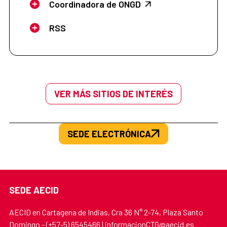
Coordinadora de ONGD
RSS
VER MÁS SITIOS DE INTERÉS
SEDE ELECTRÓNICA
SEDE AECID
AECID en Cartagena de Indias, Cra 36 N° 2-74, Plaza Santo
Domingo - (+57-5) 6545466 | informacionCTG@aecid.es