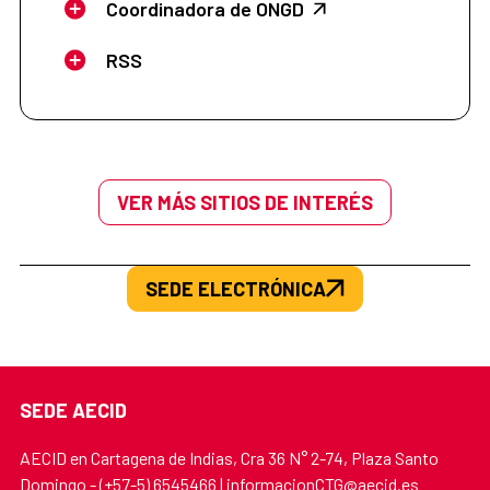
Coordinadora de ONGD
RSS
VER MÁS SITIOS DE INTERÉS
SEDE ELECTRÓNICA
SEDE AECID
AECID en Cartagena de Indias, Cra 36 N° 2-74, Plaza Santo
Domingo - (+57-5) 6545466 | informacionCTG@aecid.es