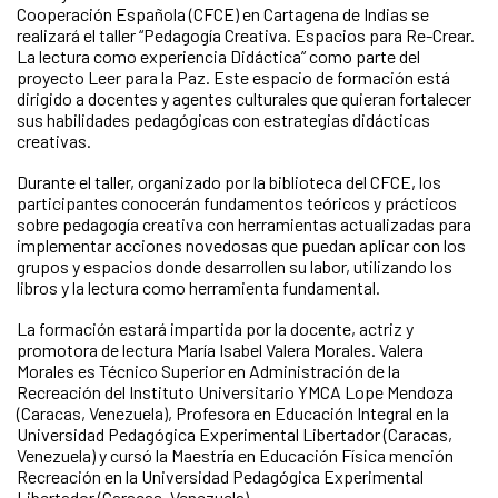
Cooperación Española (CFCE) en Cartagena de Indias se
realizará el taller “Pedagogía Creativa. Espacios para Re-Crear.
La lectura como experiencia Didáctica” como parte del
proyecto Leer para la Paz. Este espacio de formación está
dirigido a docentes y agentes culturales que quieran fortalecer
sus habilidades pedagógicas con estrategias didácticas
creativas.
Durante el taller, organizado por la biblioteca del CFCE, los
participantes conocerán fundamentos teóricos y prácticos
sobre pedagogía creativa con herramientas actualizadas para
implementar acciones novedosas que puedan aplicar con los
grupos y espacios donde desarrollen su labor, utilizando los
libros y la lectura como herramienta fundamental.
La formación estará impartida por la docente, actriz y
promotora de lectura María Isabel Valera Morales. Valera
Morales es Técnico Superior en Administración de la
Recreación del Instituto Universitario YMCA Lope Mendoza
(Caracas, Venezuela), Profesora en Educación Integral en la
Universidad Pedagógica Experimental Libertador (Caracas,
Venezuela) y cursó la Maestría en Educación Física mención
Recreación en la Universidad Pedagógica Experimental
Libertador (Caracas, Venezuela).