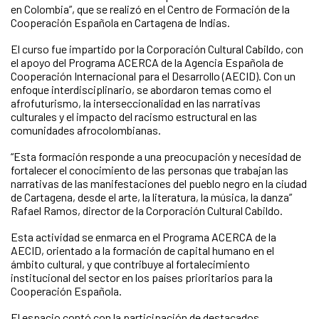
en Colombia”, que se realizó en el Centro de Formación de la
Cooperación Española en Cartagena de Indias.
El curso fue impartido por la Corporación Cultural Cabildo, con
el apoyo del Programa ACERCA de la Agencia Española de
Cooperación Internacional para el Desarrollo (AECID). Con un
enfoque interdisciplinario, se abordaron temas como el
afrofuturismo, la interseccionalidad en las narrativas
culturales y el impacto del racismo estructural en las
comunidades afrocolombianas.
“Esta formación responde a una preocupación y necesidad de
fortalecer el conocimiento de las personas que trabajan las
narrativas de las manifestaciones del pueblo negro en la ciudad
de Cartagena, desde el arte, la literatura, la música, la danza”
Rafael Ramos, director de la Corporación Cultural Cabildo.
Esta actividad se enmarca en el Programa ACERCA de la
AECID, orientado a la formación de capital humano en el
ámbito cultural, y que contribuye al fortalecimiento
institucional del sector en los países prioritarios para la
Cooperación Española.
El espacio contó con la participación de destacados