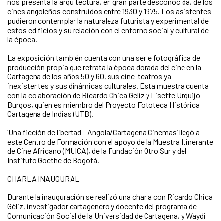
nos presenta la arquitectura, en gran parte desconocida, de los
cines angoleños construidos entre 1930 y 1975. Los asistentes
pudieron contemplar la naturaleza futurista y experimental de
estos edificios y su relación con el entorno social y cultural de
la época.
La exposición también cuenta con una serie fotográfica de
producción propia que retrata la época dorada del cine en la
Cartagena de los años 50 y 60, sus cine-teatros ya
inexistentes y sus dinámicas culturales. Esta muestra cuenta
con la colaboración de Ricardo Chica Geliz y Lisette Urquijo
Burgos, quien es miembro del Proyecto Fototeca Histórica
Cartagena de Indias (UTB).
‘Una ficción de libertad - Angola/Cartagena Cinemas’ llegó a
este Centro de Formación con el apoyo de la Muestra Itinerante
de Cine Africano (MUICA), de la Fundación Otro Sur y del
Instituto Goethe de Bogotá.
CHARLA INAUGURAL
Durante la inauguración se realizó una charla con Ricardo Chica
Géliz, investigador cartagenero y docente del programa de
Comunicación Social de la Universidad de Cartagena, y Waydi