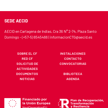
SEDE AECID
AECID en Cartagena de Indias, Cra 36 N° 2-74, Plaza Santo
Domingo - (+57-5) 6545466 | informacionCTG@aecid.es
SOBRE EL CF
INSTALACIONES
RED CF
CONTACTO
SOLICITUD DE
CONVOCATORIAS
ACTIVIDADES
DOCUMENTOS
BIBLIOTECA
NOTICIAS
AGENDA