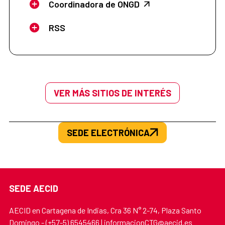
Coordinadora de ONGD
RSS
VER MÁS SITIOS DE INTERÉS
SEDE ELECTRÓNICA
SEDE AECID
AECID en Cartagena de Indias, Cra 36 N° 2-74, Plaza Santo
Domingo - (+57-5) 6545466 | informacionCTG@aecid.es