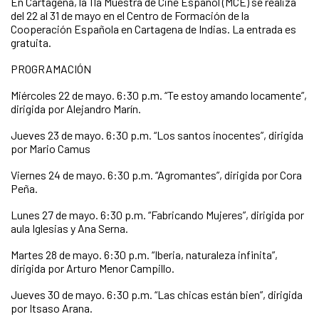
En Cartagena, la 11a Muestra de Cine Español (MCE) se realiza
del 22 al 31 de mayo en el Centro de Formación de la
Cooperación Española en Cartagena de Indias. La entrada es
gratuita.
PROGRAMACIÓN
Miércoles 22 de mayo. 6:30 p.m. “Te estoy amando locamente”,
dirigida por Alejandro Marín.
Jueves 23 de mayo. 6:30 p.m. “Los santos inocentes”, dirigida
por Mario Camus
Viernes 24 de mayo. 6:30 p.m. “Agromantes”, dirigida por Cora
Peña.
Lunes 27 de mayo. 6:30 p.m. “Fabricando Mujeres”, dirigida por
aula Iglesias y Ana Serna.
Martes 28 de mayo. 6:30 p.m. “Iberia, naturaleza infinita”,
dirigida por Arturo Menor Campillo.
Jueves 30 de mayo. 6:30 p.m. “Las chicas están bien”, dirigida
por Itsaso Arana.