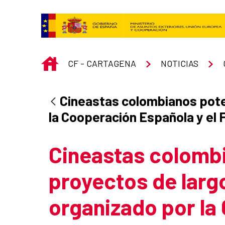
Skip to Main Content
INICIO
CF - CARTAGENA
NOTICIAS
Cineastas colombianos pote
la Cooperación Española y el 
Cineastas colomb
proyectos de larg
organizado por la