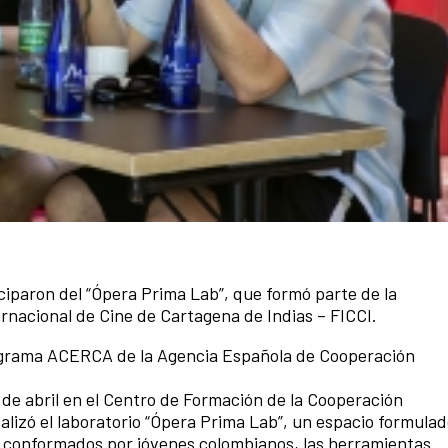
iparon del “Ópera Prima Lab”, que formó parte de la
ernacional de Cine de Cartagena de Indias – FICCI.
Programa ACERCA de la Agencia Española de Cooperación
 de abril en el Centro de Formación de la Cooperación
alizó el laboratorio “Ópera Prima Lab”, un espacio formula
os conformados por jóvenes colombianos, las herramientas