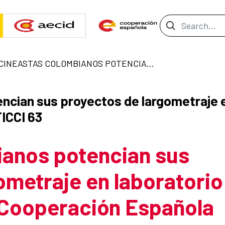
Search Bar
CINEASTAS COLOMBIANOS POTENCIAN SUS PROYECTOS DE LARGOMETRAJE EN LABORATORIO ORGANIZADO POR LA COOPERACIÓN ESPAÑOLA Y EL FICCI 63
ncian sus proyectos de largometraje e
FICCI 63
ianos potencian sus
ometraje en laboratorio
 Cooperación Española