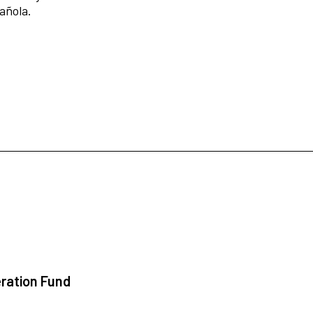
pañola.
ration Fund