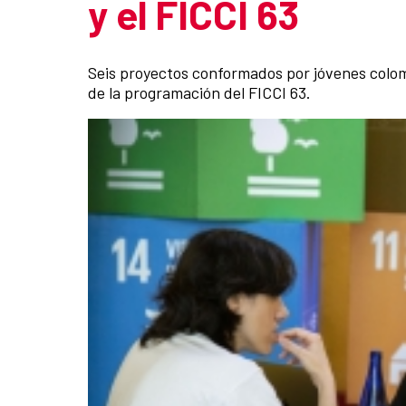
y el FICCI 63
Seis proyectos conformados por jóvenes colom
de la programación del FICCI 63.