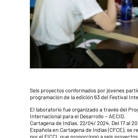
Seis proyectos conformados por jóvenes partic
programación de la edición 63 del Festival Int
El laboratorio fue organizado a través del 
Internacional para el Desarrollo – AECID.
Cartagena de Indias, 22/04/ 2024. Del 17 al 20
Española en Cartagena de Indias (CFCE), se re
por el FICCI, que proporcionó a seis proyect