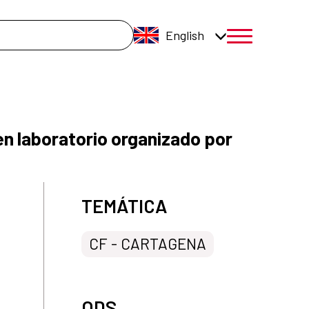
English
menú móvil a
n laboratorio organizado por
TEMÁTICA
CF - CARTAGENA
ODS