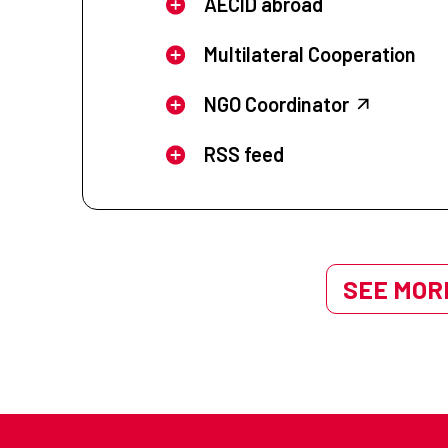
AECID abroad
Multilateral Cooperation
NGO Coordinator
RSS feed
SEE MORE