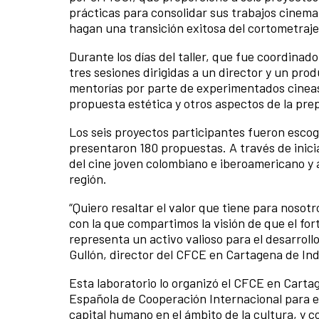
prácticas para consolidar sus trabajos cinemat
hagan una transición exitosa del cortometraje
Durante los días del taller, que fue coordinad
tres sesiones dirigidas a un director y un pro
mentorías por parte de experimentados cineas
propuesta estética y otros aspectos de la pre
Los seis proyectos participantes fueron escog
presentaron 180 propuestas. A través de inici
del cine joven colombiano e iberoamericano y a
región.
“Quiero resaltar el valor que tiene para nosot
con la que compartimos la visión de que el for
representa un activo valioso para el desarrollo
Gullón, director del CFCE en Cartagena de Ind
Esta laboratorio lo organizó el CFCE en Cart
Española de Cooperación Internacional para el
capital humano en el ámbito de la cultura, y c