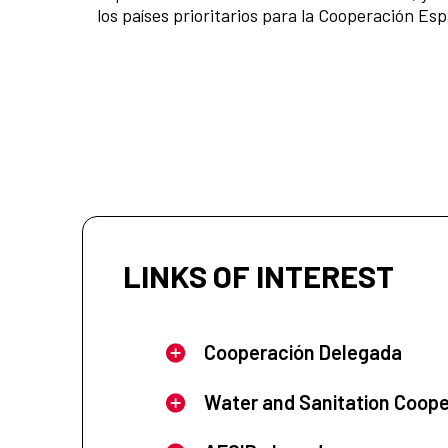
los países prioritarios para la Cooperación Es
LINKS OF INTEREST
Cooperación Delegada
Water and Sanitation Coope