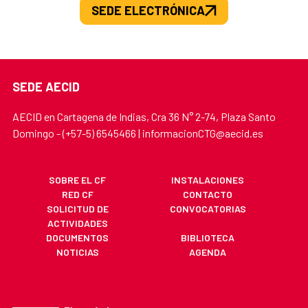
SEDE ELECTRÓNICA
SEDE AECID
AECID en Cartagena de Indias, Cra 36 N° 2-74, Plaza Santo
Domingo - (+57-5) 6545466 | informacionCTG@aecid.es
SOBRE EL CF
INSTALACIONES
RED CF
CONTACTO
SOLICITUD DE
CONVOCATORIAS
ACTIVIDADES
DOCUMENTOS
BIBLIOTECA
NOTICIAS
AGENDA