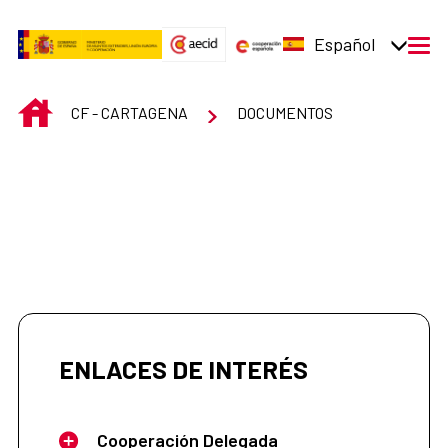
Saltar al contenido principal
Español
men
INICIO
CF - CARTAGENA
DOCUMENTOS
ENLACES DE INTERÉS
Cooperación Delegada