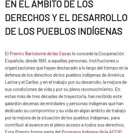
EN EL ÁMBITO DE LOS
DERECHOS Y EL DESARROLLO
DE LOS PUEBLOS INDÍGENAS
El
Premio Bartolomé de las Casas
lo concede la Cooperación
Española, desde 1991, a aquellas personas, instituciones u
organizaciones que hayan destacado a lo largo del tiempo en la
defensa de los derechos de los pueblos indígenas de América
Latina y el Caribe, y en el trabajo por su desarrollo, la mejora de
sus condiciones de vida y por su pleno reconocimiento. En
estas más de tres décadas de trayectoria, han recibido este
galardón decenas de entidades y personas indígenas que han
dedicado su compromiso y su vida en algún ámbito de trabajo
por la mejora de la situación de los pueblos indígenas, para
contribuir al avance en el pleno acceso a todos sus derechos.
Este Premio forma parte del
Programa Indígena de la AECID
.