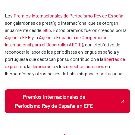
Los
Premios Internacionales de Periodismo Rey de España
son galardones de prestigio internacional que se otorgan
anualmente desde
1983
. Estos premios fueron creados por la
Agencia EFE
y la
Agencia Española de Cooperación
Internacional para el Desarrollo (AECID)
, con el objetivo de
reconocer la labor de los periodistas en lengua española y
portuguesa que destacan por su contribución a la
libertad de
expresión
, la
democracia
y los
derechos humanos
en
Iberoamérica y otros países de habla hispana o portuguesa.
Premios Internacionales de
Periodismo Rey de España en EFE