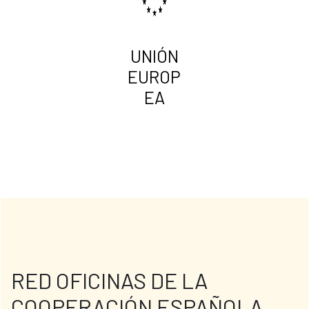
UNIÓN
EUROP
EA
RED OFICINAS DE LA
COOPERACIÓN ESPAÑOLA