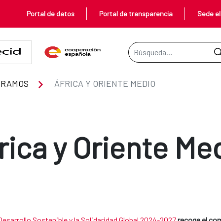
Portal de datos
Portal de transparencia
Sede el
Barra de búsqueda
ERAMOS
ÁFRICA Y ORIENTE MEDIO
rica y Oriente Me
Desarrollo Sostenible y la Solidaridad Global 2024-2027
recoge el co