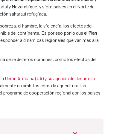
orial y Mozambique) y siete países en el Norte de
ación saharaui refugiada.
pobreza, el hambre, la violencia, los efectos del
nible del continente. Es por eso por lo que
el Plan
responder a dinámicas regionales que van más allá
 una serie de retos comunes, como los efectos del
 la
Unión Africana (UA) y su agencia de desarrollo
almente en ámbitos como la agricultura, las
 del programa de cooperación regional con los países
abrir.desplegable