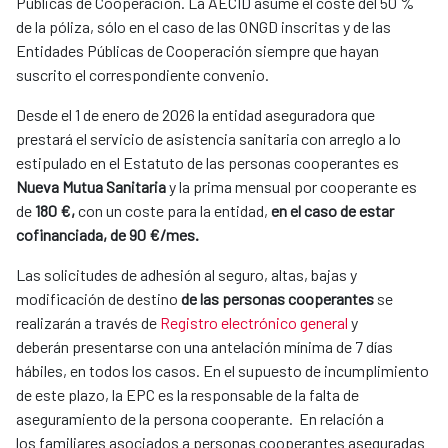
Públicas de Cooperación. La AECID asume el coste del 50 %
de la póliza, sólo en el caso de las ONGD inscritas y de las
Entidades Públicas de Cooperación siempre que hayan
suscrito el correspondiente convenio.
Desde el 1 de enero de 2026
la entidad aseguradora que
prestará el servicio de asistencia sanitaria con arreglo a lo
estipulado en el Estatuto de las personas cooperantes es
Nueva Mutua Sanitaria
y la prima mensual por cooperante es
de
180 €,
con un coste para la entidad,
en el caso de estar
cofinanciada, de 90 €/mes.
Las solicitudes de adhesión al seguro, altas, bajas y
modificación de destino
de las personas cooperantes
se
realizarán a través de
Registro electrónico general
y
deberán presentarse con una antelación mínima de 7 días
hábiles, en todos los casos. En el supuesto de incumplimiento
de este plazo, la EPC es la responsable de la falta de
aseguramiento de la persona cooperante. En relación a
los
familiares asociados a personas cooperantes aseguradas