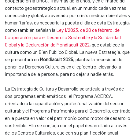
cooperación la DRCC. Tras más de 15 años, y en el marco del
contexto geoestrátegico actual, en un mundo cada vez más
conectado y global, atravesado por crisis medioambientales y
humanitarias, es necesaria la puesta al día de esta Estrategia,
como también señalan la
Ley 1/2023, de 20 de febrero, de
Cooperación para el Desarrollo Sostenible y la Solidaridad
Global y la Declaración de Mondiacult 2022
, que establece la
cultura como un Bien Público Global. La nueva Estrategia, que
se presentará en
Mondiacult 2025
, plantea la necesidad de
poner los Derechos Culturales en el epicentro, elevando la
importancia de la persona, para no dejar a nadie atrás.
La Estrategia de Cultura y Desarrollo se articula a través de
dos programas emblemáticos: el Programa ACERCA,
orientado a la capacitación y profesionalización del sector
cultural; y el Programa Patrimonio para el Desarrollo, centrado
en la puesta en valor del patrimonio como motor de desarrollo
sostenible. Ello se conjuga con el papel desarrollado a través
de los Centros Culturales, que con su planificación anual