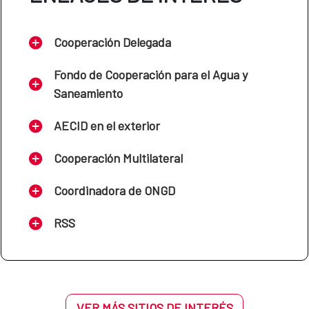
Cooperación Delegada
Fondo de Cooperación para el Agua y
Saneamiento
AECID en el exterior
Cooperación Multilateral
Coordinadora de ONGD
RSS
VER MÁS SITIOS DE INTERÉS