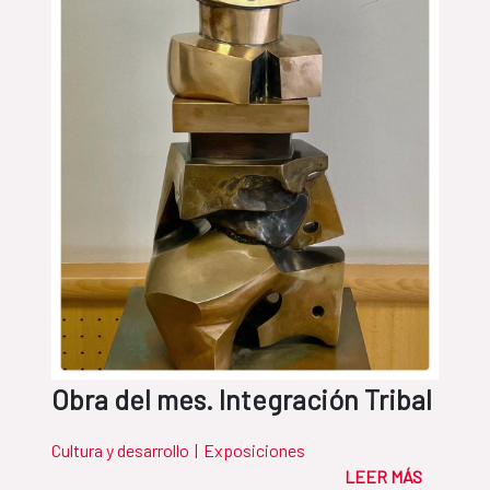
Obra del mes. Integración Tribal
Cultura y desarrollo
|
Exposiciones
LEER MÁS