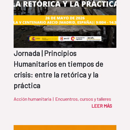
Jornada | Principios
Humanitarios en tiempos de
crisis: entre la retórica y la
práctica
Acción humanitaria
|
Encuentros, cursos y talleres
LEER MÁS