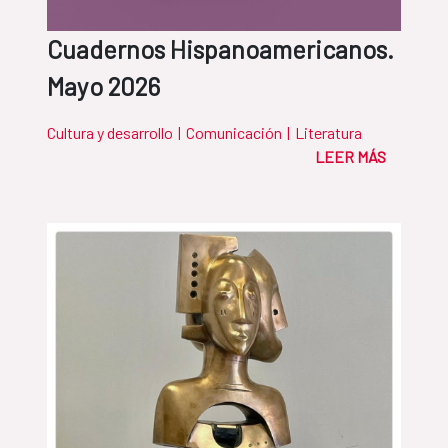
Cuadernos Hispanoamericanos.
Mayo 2026
Cultura y desarrollo
|
Comunicación
|
Literatura
LEER MÁS