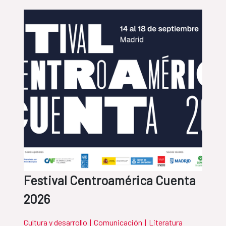
Festival Centroamérica Cuenta
2026
Cultura y desarrollo
|
Comunicación
|
Literatura