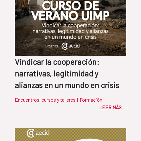
Vindicar la cooperación:
narrativas, legitimidad y
alianzas en un mundo en crisis
Encuentros, cursos y talleres
|
Formación
LEER MÁS