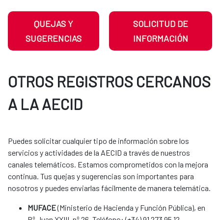
QUEJAS Y
SOLICITUD DE
SUGERENCIAS
INFORMACIÓN
OTROS REGISTROS CERCANOS
A LA AECID
Puedes solicitar cualquier tipo de información sobre los
servicios y actividades de la AECID a través de nuestros
canales telemáticos. Estamos comprometidos con la mejora
continua. Tus quejas y sugerencias son importantes para
nosotros y puedes enviarlas fácilmente de manera telemática.​​​​​​​​​​​​
MUFACE
(Ministerio de Hacienda y Función Pública), en
Pº Juan XXIII, nº 26. Teléfono: (+34) 91 273 95 12