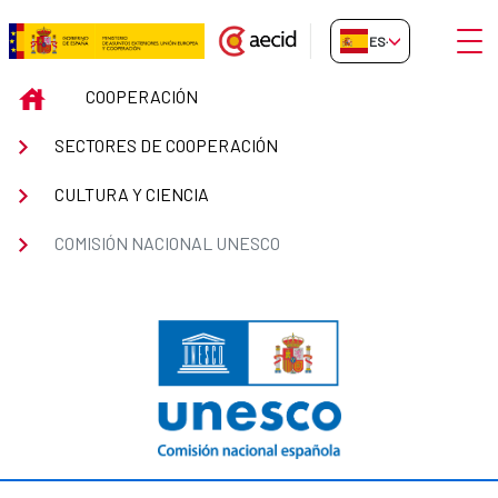
Saltar al contenido principal
Abrir
ES-ES
Comisión Nacional UNESCO
INICIO
COOPERACIÓN
SECTORES DE COOPERACIÓN
CULTURA Y CIENCIA
COMISIÓN NACIONAL UNESCO