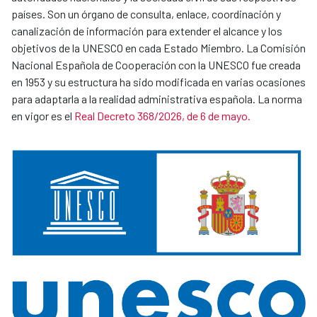
países. Son un órgano de consulta, enlace, coordinación y
canalización de información para extender el alcance y los
objetivos de la UNESCO en cada Estado Miembro. La Comisión
Nacional Española de Cooperación con la UNESCO fue creada
en 1953 y su estructura ha sido modificada en varias ocasiones
para adaptarla a la realidad administrativa española. La norma
en vigor es el
Real Decreto 368/2026, de 6 de mayo.