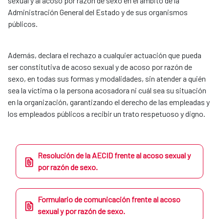
sexual y al acoso por razón de sexo en el ámbito de la
Administración General del Estado y de sus organismos
públicos.
Además, declara el rechazo a cualquier actuación que pueda
ser constitutiva de acoso sexual y de acoso por razón de
sexo, en todas sus formas y modalidades, sin atender a quién
sea la víctima o la persona acosadora ni cuál sea su situación
en la organización, garantizando el derecho de las empleadas y
los empleados públicos a recibir un trato respetuoso y digno.
Resolución de la AECID frente al acoso sexual y
por razón de sexo.
Formulario de comunicación frente al acoso
sexual y por razón de sexo.