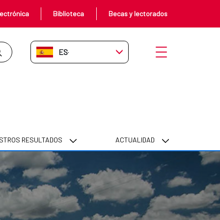
ectrónica
Biblioteca
Becas y lectorados
ES-ES
Abrir menú
STROS RESULTADOS
ACTUALIDAD