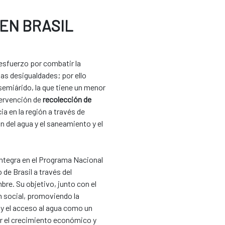
EN BRASIL
esfuerzo por combatir la
las desigualdades; por ello
semiárido, la que tiene un menor
ntervención de
recolección de
ia en la región a través de
n del agua y el saneamiento y el
se integra en el Programa Nacional
de Brasil a través del
bre. Su objetivo, junto con el
n social, promoviendo la
n y el acceso al agua como un
r el crecimiento económico y