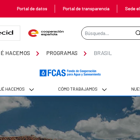
Portal de datos
Portal de transparencia
Sede el
Barra de búsqueda
UÉ HACEMOS
PROGRAMAS
BRASIL
UÉ HACEMOS
CÓMO TRABAJAMOS
NUE