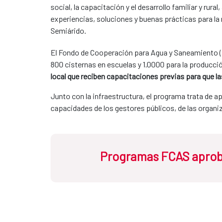
social, la capacitación y el desarrollo familiar y rural
experiencias, soluciones y buenas prácticas para la 
Semiárido.
El Fondo de Cooperación para Agua y Saneamiento (F
800 cisternas en escuelas y 1.0000 para la producci
local que reciben capacitaciones previas para que la
Junto con la infraestructura, el programa trata de ap
capacidades de los gestores públicos, de las organiz
Programas FCAS apro
Programa BRA-007-B: Program