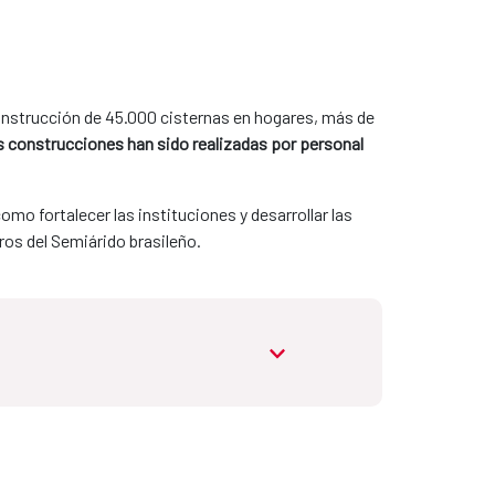
onstrucción de 45.000 cisternas en hogares, más de
 construcciones han sido realizadas por personal
omo fortalecer las instituciones y desarrollar las
ros del Semiárido brasileño.
abrir.desplegable