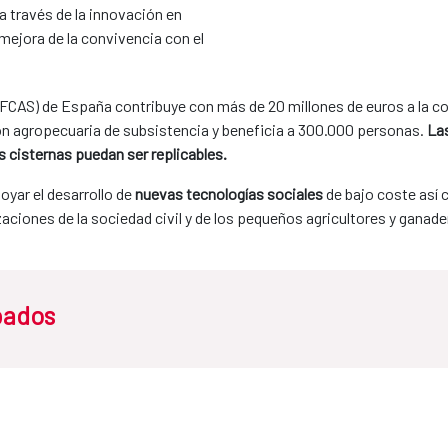
, a través de la innovación en
mejora de la convivencia con el
CAS) de España contribuye con más de 20 millones de euros a la c
ón agropecuaria de subsistencia y beneficia a 300.000 personas.
Las
s cisternas puedan ser replicables.
oyar el desarrollo de
nuevas tecnologías sociales
de bajo coste así c
aciones de la sociedad civil y de los pequeños agricultores y ganade
bados
a cisternas