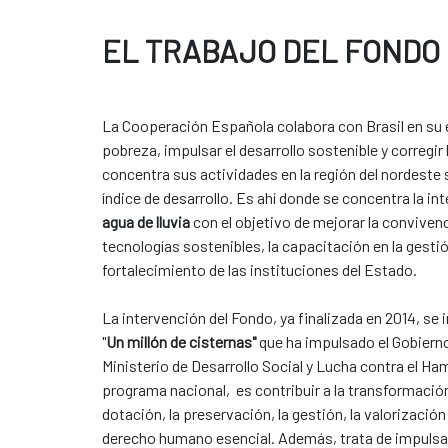
EL TRABAJO DEL FONDO 
La Cooperación Española colabora con Brasil en su 
pobreza, impulsar el desarrollo sostenible y corregir 
concentra sus actividades en la región del nordeste 
índice de desarrollo. Es ahí donde se concentra la i
agua de lluvia
con el objetivo de mejorar la convivenc
tecnologías sostenibles, la capacitación en la gestió
fortalecimiento de las instituciones del Estado.
​​​​​​​La intervención del Fondo, ya finalizada en 2014, 
"
Un millón de cisternas"
que ha impulsado el Gobierno 
Ministerio de Desarrollo Social y Lucha contra el Ham
programa nacional, es contribuir a la transformació
dotación, la preservación, la gestión, la valorizació
derecho humano esencial. Además, trata de impulsa