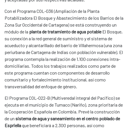
Con el Programa COL-036 (Ampliación de la Planta
Potabilizadora El Bosque y Abastecimiento de los Barrios de la
Zona Sur Occidental de Cartagena) se está construyendo un
módulo de la
planta de tratamiento de agua potable
El Bosque,
su conexión a la red general de suministro y el sistema de
acueducto y alcantarillado del barrio de Villahermosa (una zona
periurbana de Cartagena de Indias con población vulnerable). El
programa contempla la realización de 1.100 conexiones intra-
domiciliarias. Todos los trabajos realizados como parte de
este programa cuentan con componentes de desarrollo
comunitario y fortalecimiento institucional, así como
transversalidad del enfoque de género.
El Programa COL-022-B (Multiveredal integral del Pacifico) se
ejecuta en el municipio de Tumaco (Nariño), zona prioritaria de
la Cooperación Española en Colombia. Prevé la construcción
de un
sistema de agua y saneamiento en el centro poblado de
Espriella
que beneficiará a 2.300 personas, así como