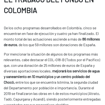
COLOMBIA
De los ocho programas desarrollados en Colombia, cinco se
encuentran en fase de ejecución y cuatro ya han finalizado. El
monto total de las actuaciones asciende a más de
86 millones
de euros
, de los que 59 millones son donaciones de España.
Por mencionar la situación de algunos de los programas más
relevantes, cabe destacar el COL-018-B (Todos por el Pacífico)
que, con una donación de 25 millones de euros de España y
diversas aportaciones locales,
mejorará los servicios de agua
y saneamiento en
1
0 municipios y un centro poblado del
Chocó,
entre los que se encuentra Istmina, la segunda ciudad
del Departamento por población e importancia. Durante el
2019 se finalizaron las obras en 4 de estos municipios (Atrato,
Tadó, Capurgana y Acandi), siendo posteriormente entregadas
y aceptadas por sus respectivas alcaldías.