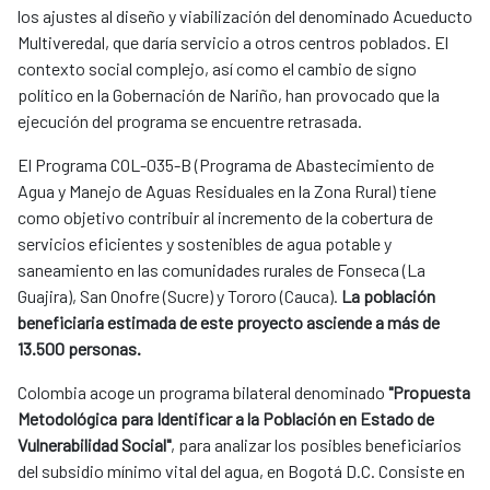
los ajustes al diseño y viabilización del denominado Acueducto
Multiveredal, que daría servicio a otros centros poblados. El
contexto social complejo, así como el cambio de signo
político en la Gobernación de Nariño, han provocado que la
ejecución del programa se encuentre retrasada.
El Programa COL-035-B (Programa de Abastecimiento de
Agua y Manejo de Aguas Residuales en la Zona Rural) tiene
como objetivo contribuir al incremento de la cobertura de
servicios eficientes y sostenibles de agua potable y
saneamiento en las comunidades rurales de Fonseca (La
Guajira), San Onofre (Sucre) y Tororo (Cauca).
La población
beneficiaria estimada de este proyecto asciende a más de
13.500 personas.
Colombia acoge un programa bilateral denominado
"Propuesta
Metodológica para Identificar a la Población en Estado de
Vulnerabilidad Social"
, para analizar los posibles beneficiarios
del subsidio mínimo vital del agua, en Bogotá D.C. Consiste en