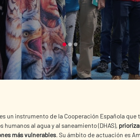
es un instrumento de la Cooperación Española que tr
s humanos al agua y al saneamiento (DHAS),
prioriza
ones más vulnerables
. Su ámbito de actuación es Amé