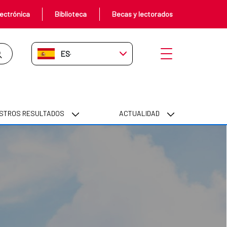
ectrónica
Biblioteca
Becas y lectorados
ES-ES
Abrir menú
STROS RESULTADOS
ACTUALIDAD