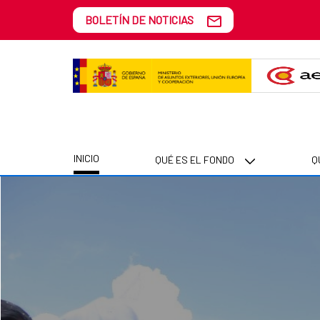
Saltar al contenido principal
BOLETÍN DE NOTICIAS
Inicio
INICIO
QUÉ ES EL FONDO
Q