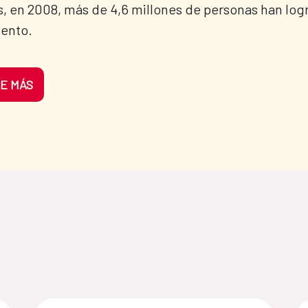
, en 2008, más de 4,6 millones de personas han log
iento.
E MÁS