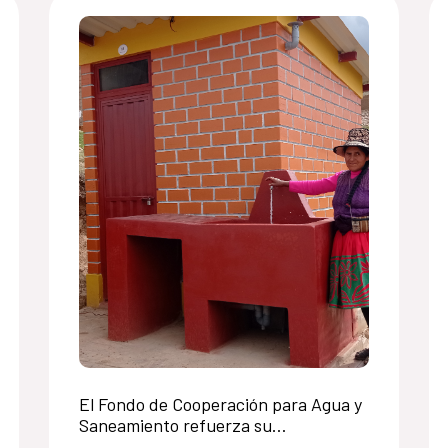
El Fondo de Cooperación para Agua y
Saneamiento refuerza su
compromiso con el saneamiento en