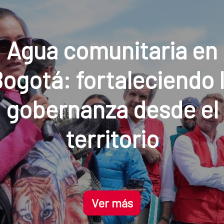
Diálogos sobre agua,
nero y desarrollo urb
Ver más