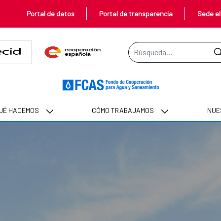
Portal de datos
Portal de transparencia
Sede el
Barra de búsqueda
UÉ HACEMOS
CÓMO TRABAJAMOS
NUE