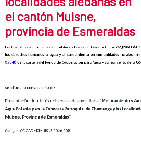
localidades aledañas en
el cantón Muisne,
provincia de Esmeraldas
Les trasladamos la información relativa a la solicitud de oferta del
Programa de C
los derechos humanos al agua y al saneamiento en comunidades rurales
cor
053-B
) de la cartera del Fondo de Cooperación para Agua y Saneamiento de la
Co
Se adjunta la convocatoria de:
Presentación de interés del servicio de consultoría
“Mejoramiento y Amp
Agua Potable para la Cabecera Parroquial de Chamanga y las Localidad
Muisne, Provincia de Esmeraldas”
Código: LCC-GADMCMUISNE-2026-008