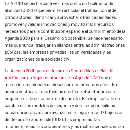
La AECID se perfila cada vez más como un facilitador de
alianzas (ODS 17) que permiten articular el trabajo con el de
otros actores, identificar y aprovechar otras capacidades,
promover y validar innovaciones y movilizar los recursos
necesarios para la contribución española al cumplimiento de la
Agenda 2030 para el Desarrollo Sostenible. Se hace necesario,
más que nunca, trabajar en alianzas entre las administraciones
públicas, las empresas privadas, las universidades y las
organizaciones de la sociedad civil.
La
Agenda 2030 para el Desarrollo Sostenible
y el
Plan de
Acción para la implementación de la Agenda 2030
son el
marco internacional y nacional para los próximos años. En
ambos destaca la oportunidad que tiene el sector privado
empresarial de ser agente de desarrollo. Ello Implica todo un
cambio en los modelos de negocio y de la responsabilidad
social corporativa, para avanzar en el logro de los 17 Objetivos
de Desarrollo Sostenible (ODS). Las empresas, las
microempresas, las cooperativas y las multinacionales, están