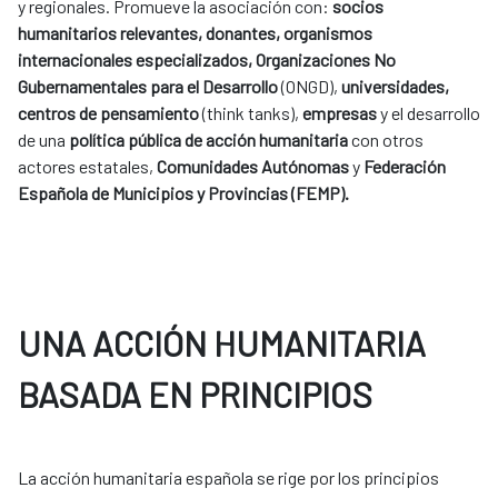
y regionales. Promueve la asociación con:
socios
humanitarios relevantes, donantes, organismos
internacionales especializados, Organizaciones No
Gubernamentales para el Desarrollo
(ONGD),
universidades,
centros de pensamiento
(think tanks),
empresas
y el desarrollo
de una
política pública de acción humanitaria
con otros
actores estatales,
Comunidades Autónomas
y
Federación
Española de Municipios y Provincias (FEMP).
UNA ACCIÓN HUMANITARIA
BASADA EN PRINCIPIOS
La acción humanitaria española se rige por los principios