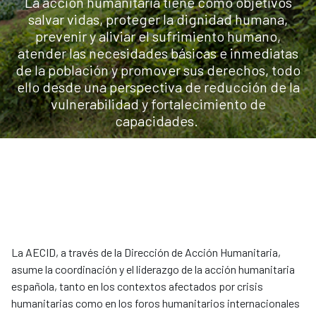
La acción humanitaria tiene como objetivos
salvar vidas, proteger la dignidad humana,
prevenir y aliviar el sufrimiento humano,
atender las necesidades básicas e inmediatas
de la población y promover sus derechos, todo
ello desde una perspectiva de reducción de la
vulnerabilidad y fortalecimiento de
capacidades.
La AECID, a través de la Dirección de Acción Humanitaria,
asume la coordinación y el liderazgo de la acción humanitaria
española, tanto en los contextos afectados por crisis
humanitarias como en los foros humanitarios internacionales