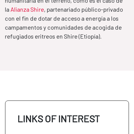
humanitaria en el terreno, como es el caso de
la
Alianza Shire
, partenariado público-privado
con el fin de dotar de acceso a energía a los
campamentos y comunidades de acogida de
refugiados eritreos en Shire (Etiopía).
LINKS OF INTEREST