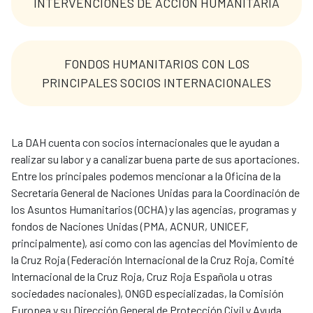
INTERVENCIONES DE ACCIÓN HUMANITARIA
FONDOS HUMANITARIOS CON LOS
PRINCIPALES SOCIOS INTERNACIONALES
La DAH cuenta con socios internacionales que le ayudan a
realizar su labor y a canalizar buena parte de sus aportaciones.
Entre los principales podemos mencionar a la Oficina de la
Secretaría General de Naciones Unidas para la Coordinación de
los Asuntos Humanitarios (OCHA) y las agencias, programas y
fondos de Naciones Unidas (PMA, ACNUR, UNICEF,
principalmente), así como con las agencias del Movimiento de
la Cruz Roja (Federación Internacional de la Cruz Roja, Comité
Internacional de la Cruz Roja, Cruz Roja Española u otras
sociedades nacionales), ONGD especializadas, la Comisión
Europea y su Dirección General de Protección Civil y Ayuda