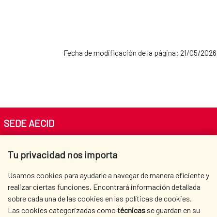
Fecha de modificación de la página: 21/05/2026
SEDE AECID
Av. Reyes Católicos 4 - 28040 Madrid
Tu privacidad nos importa
Tel. +34 900 20 30 54​​​​​​​
centro.informacion@aecid.es
Usamos cookies para ayudarle a navegar de manera eficiente y
realizar ciertas funciones. Encontrará información detallada
sobre cada una de las cookies en las políticas de cookies.
AECID
WHERE DO WE COOPERATE?
Las cookies categorizadas como
técnicas
se guardan en su
SPANISH HUMANITARIAN
PRESS ROOM