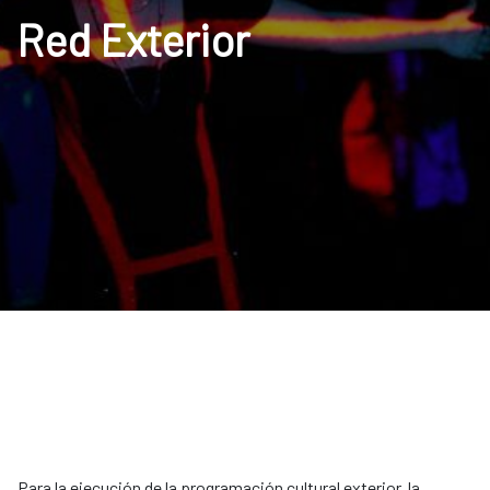
Red Exterior
Para la ejecución de la programación cultural exterior, la