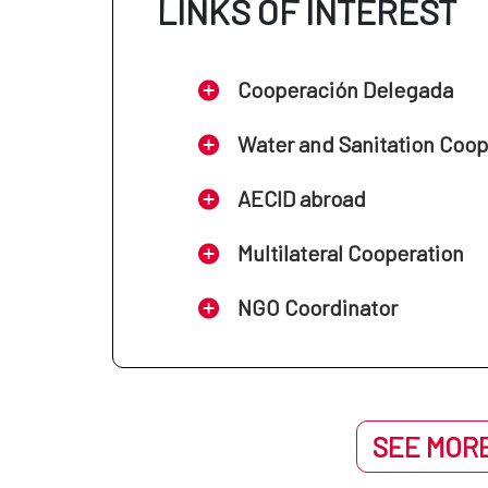
LINKS OF INTEREST
Cooperación Delegada
Water and Sanitation Coo
AECID abroad
Multilateral Cooperation
NGO Coordinator
SEE MORE