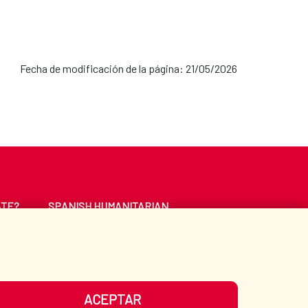
Fecha de modificación de la página: 21/05/2026
ATE?
SPANISH HUMANITARIAN
ACTION
CE
LIBRARY
ACEPTAR