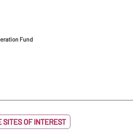
peration Fund
 SITES OF INTEREST