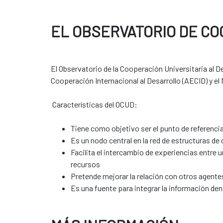
EL OBSERVATORIO DE CO
El Observatorio de la Cooperación Universitaria al 
Cooperación Internacional al Desarrollo (AECID) y el
Características del OCUD:
Tiene como objetivo ser el punto de referencia
Es un nodo central en la red de estructuras de
Facilita el intercambio de experiencias entre 
recursos
Pretende mejorar la relación con otros agente
Es una fuente para integrar la información den