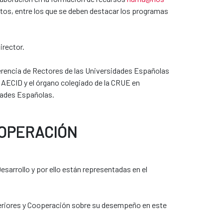
ntos, entre los que se deben destacar los programas
irector.
erencia de Rectores de las Universidades Españolas
 AECID y el órgano colegiado de la CRUE en
dades Españolas.
OOPERACIÓN
sarrollo y por ello están representadas en el
teriores y Cooperación sobre su desempeño en este