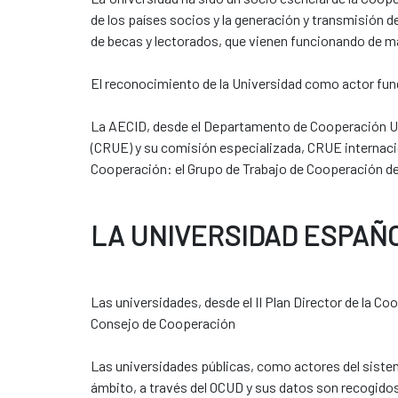
de los países socios y la generación y transmisión 
de becas y lectorados, que vienen funcionando de m
El reconocimiento de la Universidad como actor fund
La AECID, desde el Departamento de Cooperación Uni
(CRUE) y su comisión especializada, CRUE internacio
Cooperación: el Grupo de Trabajo de Cooperación de
LA UNIVERSIDAD ESPAÑ
Las universidades, desde el II Plan Director de la C
Consejo de Cooperación
Las universidades públicas, como actores del sist
ámbito, a través del OCUD y sus datos son recogidos