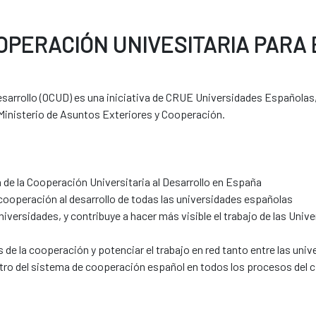
OPERACIÓN UNIVESITARIA PARA 
Desarrollo (OCUD) es una iniciativa de CRUE Universidades Españolas
 Ministerio de Asuntos Exteriores y Cooperación.
 de la Cooperación Universitaria al Desarrollo en España
 cooperación al desarrollo de todas las universidades españolas
universidades, y contribuye a hacer más visible el trabajo de las Un
s de la cooperación y potenciar el trabajo en red tanto entre las u
tro del sistema de cooperación español en todos los procesos del ci