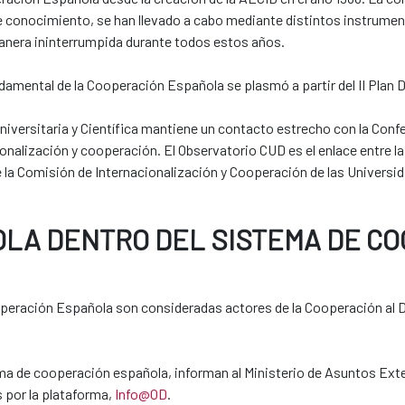
de conocimiento, se han llevado a cabo mediante distintos instrume
anera ininterrumpida durante todos estos años.
amental de la Cooperación Española se plasmó a partir del II Plan D
versitaria y Científica mantiene un contacto estrecho con la Conf
nalización y cooperación. El Observatorio CUD es el enlace entre la
 la Comisión de Internacionalización y Cooperación de las Universi
OLA DENTRO DEL SISTEMA DE C
ooperación Española son consideradas actores de la Cooperación al De
ema de cooperación española, informan al Ministerio de Asuntos Ex
 por la plataforma,
Info@OD
.