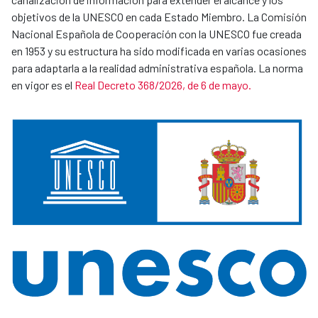
objetivos de la UNESCO en cada Estado Miembro. La Comisión
Nacional Española de Cooperación con la UNESCO fue creada
en 1953 y su estructura ha sido modificada en varias ocasiones
para adaptarla a la realidad administrativa española. La norma
en vigor es el
Real Decreto 368/2026, de 6 de mayo.