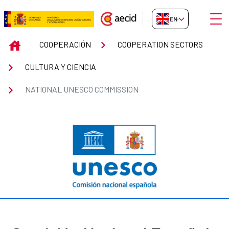
Skip to Main Content
Open
EN-GB
NATIONAL UNESCO COMMISSIO
INICIO
COOPERACIÓN
COOPERATION SECTORS
CULTURA Y CIENCIA
NATIONAL UNESCO COMMISSION