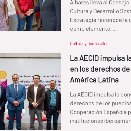
Albares lleva al Consejo
Cultura y Desarrollo So
Estrategia reconoce la
como elemento...
Cultura y desarrollo
La AECID impulsa l
en los derechos de
América Latina
La AECID impulsa la cons
derechos de los pueblos
Cooperación Española p
instituciones iberoamer