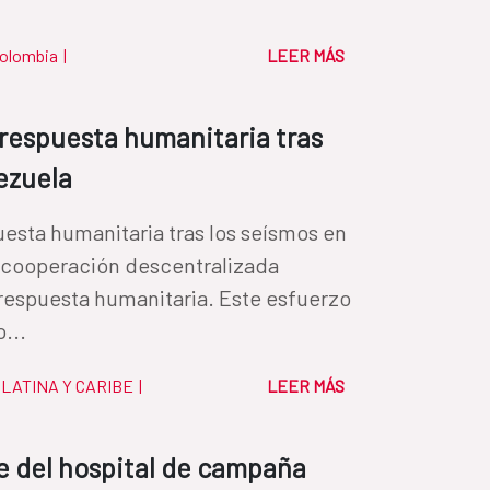
olombia
|
LEER MÁS
 respuesta humanitaria tras
ezuela
uesta humanitaria tras los seísmos en
a cooperación descentralizada
respuesta humanitaria. Este esfuerzo
...
LATINA Y CARIBE
|
LEER MÁS
e del hospital de campaña