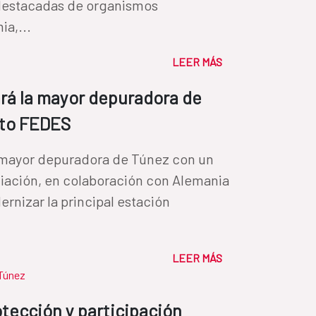
destacadas de organismos
ia,...
LEER MÁS
ará la mayor depuradora de
ito FEDES
a mayor depuradora de Túnez con un
iación, en colaboración con Alemania
ernizar la principal estación
|
LEER MÁS
Túnez
tección y participación