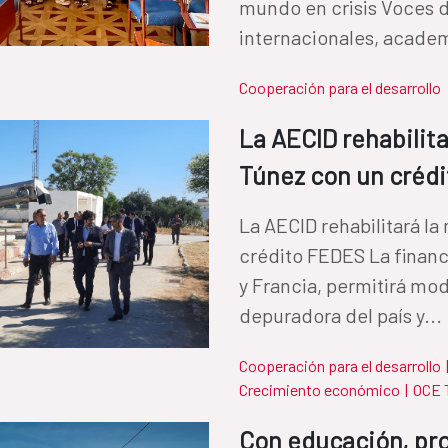
mundo en crisis Voces 
internacionales, academ
Cooperación para el desarrollo
La AECID rehabilit
Túnez con un créd
La AECID rehabilitará l
crédito FEDES La financ
y Francia, permitirá mod
depuradora del país y...
Cooperación para el desarrollo
Crecimiento económico
|
OCE 
Con educación, pro