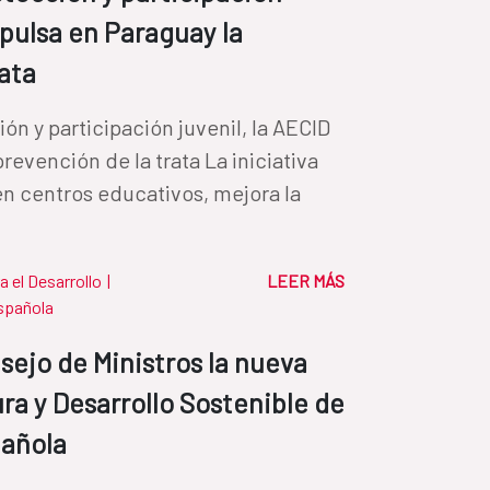
mpulsa en Paraguay la
rata
n y participación juvenil, la AECID
revención de la trata La iniciativa
en centros educativos, mejora la
a el Desarrollo
|
LEER MÁS
spañola
nsejo de Ministros la nueva
ra y Desarrollo Sostenible de
pañola