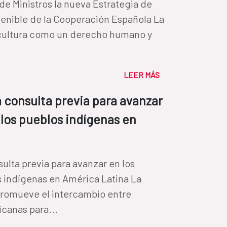
 de Ministros la nueva Estrategia de
stenible de la Cooperación Española La
 cultura como un derecho humano y
LEER MÁS
a consulta previa para avanzar
 los pueblos indígenas en
ulta previa para avanzar en los
 indígenas en América Latina La
romueve el intercambio entre
icanas para...