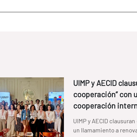
UIMP y AECID clausu
cooperación” con u
cooperación intern
UIMP y AECID clausuran 
un llamamiento a renova