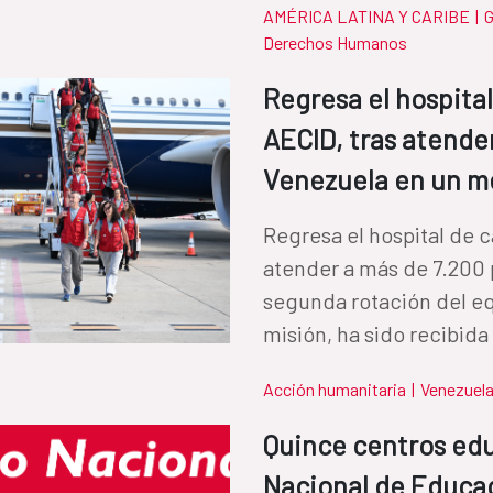
AMÉRICA LATINA Y CARIBE
|
G
Derechos Humanos
Regresa el hospita
AECID, tras atende
Venezuela en un m
Regresa el hospital de 
atender a más de 7.200
segunda rotación del eq
misión, ha sido recibida 
Acción humanitaria
|
Venezuel
Quince centros edu
Nacional de Educac