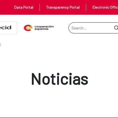
Data Portal
Transparency Portal
Electronic Offi
Search Bar
S
Noticias