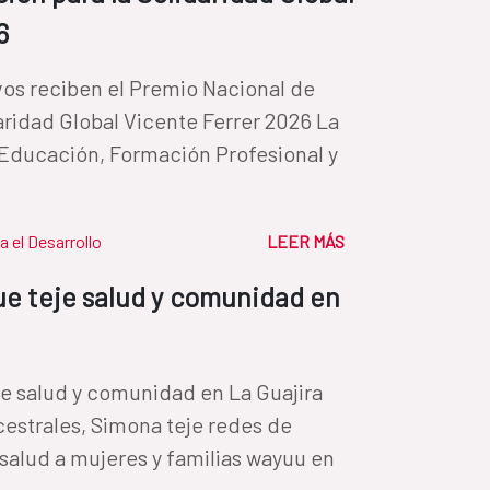
6
os reciben el Premio Nacional de
aridad Global Vicente Ferrer 2026 La
e Educación, Formación Profesional y
a el Desarrollo
LEER MÁS
ue teje salud y comunidad en
je salud y comunidad en La Guajira
cestrales, Simona teje redes de
salud a mujeres y familias wayuu en